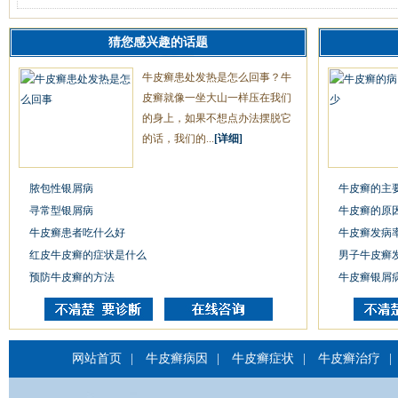
猜您感兴趣的话题
牛皮癣患处发热是怎么回事？牛
皮癣就像一坐大山一样压在我们
的身上，如果不想点办法摆脱它
的话，我们的...
[详细]
脓包性银屑病
牛皮癣的主
寻常型银屑病
牛皮癣的原
牛皮癣患者吃什么好
牛皮癣发病
红皮牛皮癣的症状是什么
男子牛皮癣
预防牛皮癣的方法
牛皮癣银屑
网站首页
|
牛皮癣病因
|
牛皮癣症状
|
牛皮癣治疗
|