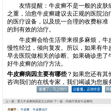
友情提醒：牛皮癣不是一般的皮肤病
之重，治愈牛皮癣建议去正规的医院治
的医疗设备，以及统一合理的收费标准
的到有效的治疗。
牛皮癣会给生活带来很多麻烦，牛皮
慢性经过，倾向复发。所以，如果有牛
早去医院做相关的诊断、如果确诊患了
好牛皮癣的治疗方法。
牛皮癣病因主要有哪些
？如果您还有其
咨询我们的在线专家，我们竭诚为您服
上一篇：
婴儿牛皮癣病因是怎么样的
下一篇：
药物可诱发牛皮癣吗
关键字：
牛皮癣
牛皮癣治疗