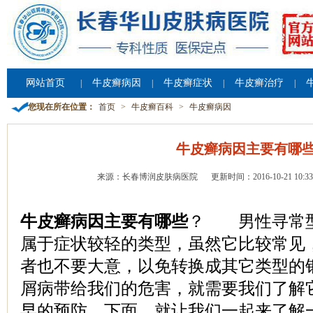
网站首页
牛皮癣病因
牛皮癣症状
牛皮癣治疗
|
|
|
|
您现在所在位置：
首页
>
牛皮癣百科
>
牛皮癣病因
牛皮癣病因主要有哪
来源：长春博润皮肤病医院
更新时间：2016-10-21 10:33
牛皮癣病因主要有哪些
？ 男性寻常
属于症状较轻的类型，虽然它比较常见
者也不要大意，以免转换成其它类型的
屑病带给我们的危害，就需要我们了解
早的预防，下面，就让我们一起来了解