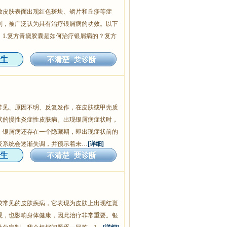
致皮肤表面出现红色斑块、鳞片和丘疹等症
剂，被广泛认为具有治疗银屑病的功效。以下
1.复方青黛胶囊是如何治疗银屑病的？复方
常见、原因不明、反复发作，在皮肤或甲壳质
状的慢性炎症性皮肤病。出现银屑病症状时，
，银屑病还存在一个隐藏期，即出现症状前的
疫系统会逐渐失调，并预示着未…
[详细]
较常见的皮肤疾病，它表现为皮肤上出现红斑
观，也影响身体健康，因此治疗非常重要。银