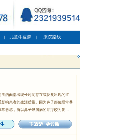
儿童牛皮癣
来院路线
|
|
周围的面部出现长时间存在或反复出现的红
重影响患者的生活质量。因为鼻子部位经常暴
非常敏感，所以鼻子银屑病的治疗较为复…