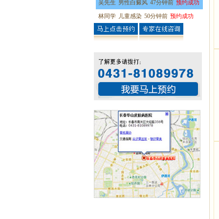
吴先生
男性白癜风
47分钟前
预约成功
林同学
儿童感染
50分钟前
预约成功