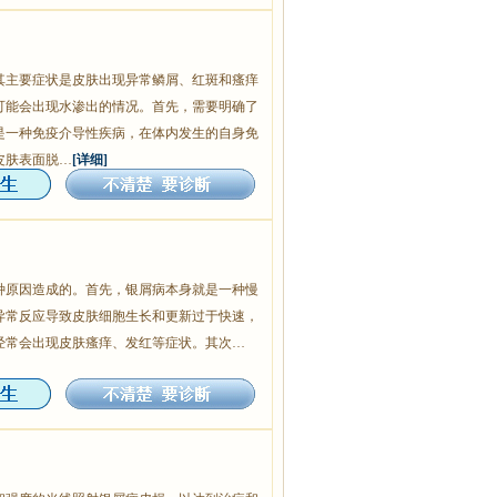
其主要症状是皮肤出现异常鳞屑、红斑和瘙痒
可能会出现水渗出的情况。首先，需要明确了
是一种免疫介导性疾病，在体内发生的自身免
皮肤表面脱…
[详细]
种原因造成的。首先，银屑病本身就是一种慢
异常反应导致皮肤细胞生长和更新过于快速，
经常会出现皮肤瘙痒、发红等症状。其次…