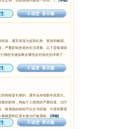
性化定制，我会根据问题逐一回答。1…
[详细]
肤疾病，通常表现为皮肤红肿、斑块和鳞屑。
痛，严重影响患者的生活质量。以下是银屑病
进行期的关键诊断步骤包括对病史的详细了
它的病程是长期的，通常会持续数年或更久。
因素的影响，例如个人病情的严重程度、治疗
说，银屑病的病程可以分为轻微、中度和重度
少量鳞屑和红斑长春治疗银屑病…
[详细]