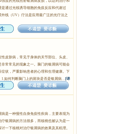
和强度的光线照射银屑病皮损，以达到治疗和
理是通过光线诱导细胞的免疫反应和代谢过
紫外线（UV）疗法是应用最广泛的光疗法之
症性皮肤病，常见于身体的关节部位、头皮、
是非常常见的现象之一。脑门的银屑病可能会
等症状，严重影响患者的心理和生理健康。下
1.如何判断脑门上的斑块是否是银屑病…
[详
屑病是一种慢性自身免疫性疾病，主要表现为
治疗银屑病的方法很多，而核桃也被认为是一
探讨一下核桃对治疗银屑病的效果及其机理。