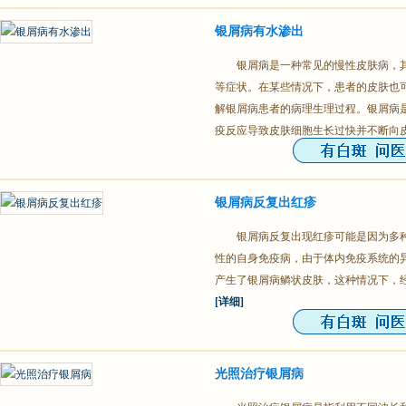
银屑病有水渗出
银屑病是一种常见的慢性皮肤病，
等症状。在某些情况下，患者的皮肤也
解银屑病患者的病理生理过程。银屑病
疫反应导致皮肤细胞生长过快并不断向
银屑病反复出红疹
银屑病反复出现红疹可能是因为多
性的自身免疫病，由于体内免疫系统的
产生了银屑病鳞状皮肤，这种情况下，
[详细]
光照治疗银屑病