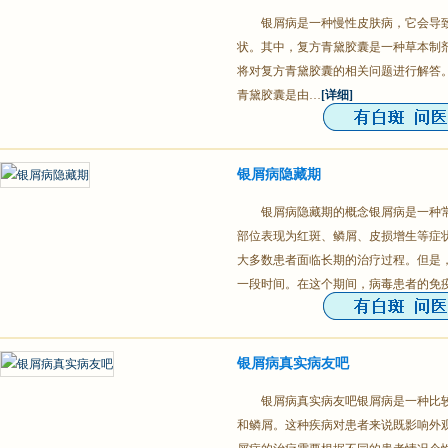
银屑病是一种慢性皮肤病，它会导
状。其中，复方青黛胶囊是一种草本制
将对复方青黛胶囊的相关问题进行解答。
青黛胶囊是由…
[详细]
银屑病隐藏期
银屑病隐藏期的概念银屑病是一种
部位表现为红斑、鳞屑、皮损增生等症
大多数患者面临长期的治疗过程。但是
一段时间。在这个期间，病毒患者的免
银屑病真实病友吧
银屑病真实病友吧银屑病是一种比
和鳞屑。这种疾病对患者来说既影响外