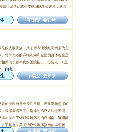
紫外线可以帮助减少皮肤细胞生长速度，从而
常见的皮肤疾病，其临床表现以红斑鳞屑为主
状。对于患者的详细询问和全面的身体检查是
相关问长春牛皮癣医院指出，诊要点：1.主
小…
[详细]
复杂的慢性自身免疫性疾病，严重影响患者的
多，根据病情不同，选择的治疗方法也不同。
书馆均发布了针对银屑病的治疗指南，该指南
。以下是有关美国治疗银屑病指南的详细解