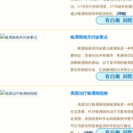
法。UVB光疗的原理是，UVB波长的
减少银屑病斑块和斑块的红…
[详细]
银屑病相关问诊要点
银屑病相关问诊要点银屑病是一种
要特征，患者往往伴有瘙痒、疼痛等症
诊断银屑病的基础。以下是详细的银屑病
要症状病程长短、红斑鳞屑的分布和大
美国治疗银屑病指南
美国治疗银屑病指南银屑病是一种
生活质量。针对银屑病的治疗方案有很
在美国，美国皮肤科学会和国家医学图
可以为医生和患者提供科学的治疗建议