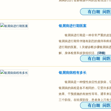
屑病的治疗需要根据不同的患者情况个
银屑病进行期医案
银屑病进行期是一种非常严重的皮
银屑病进行期常伴随有剧烈的瘙痒和疼
进行期的医案。1.关键诊断步骤银屑病
解、身体检查和皮肤组织活…
[详细]
银屑病病程有多长
银屑病是一种慢性炎症性皮肤病，
银屑病的病程是各不相同的，它受许多
效果、干预措施的有效性等等。通常来
三个阶段。在轻度阶段，患者身上只有