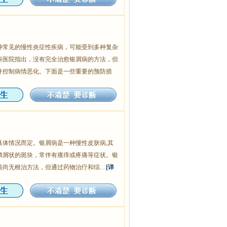
种常见的慢性炎症性疾病，可能受到多种复杂
科医院指出，没有完全治愈银屑病的方法，但
并控制病情恶化。下面是一些重要的预防措
具体情况而定。银屑病是一种慢性皮肤病,其
鳞屑状的斑块，常伴有瘙痒或疼痛等症状。银
前尚无根治方法，但通过药物治疗和综…
[详