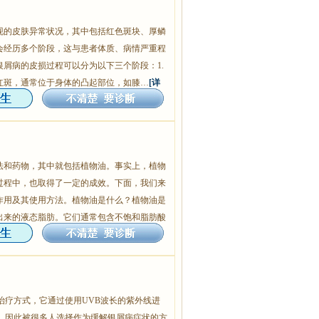
现的皮肤异常状况，其中包括红色斑块、厚鳞
会经历多个阶段，这与患者体质、病情严重程
屑病的皮损过程可以分为以下三个阶段：1.
红斑，通常位于身体的凸起部位，如膝…
[详
法和药物，其中就包括植物油。事实上，植物
过程中，也取得了一定的成效。下面，我们来
作用及其使用方法。植物油是什么？植物油是
出来的液态脂肪。它们通常包含不饱和脂肪酸
治疗方式，它通过使用UVB波长的紫外线进
物，因此被很多人选择作为缓解银屑病症状的方