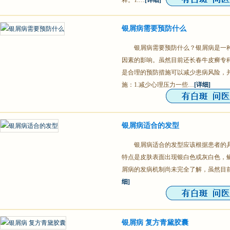
释。1.…
[详细]
银屑病需要预防什么
银屑病需要预防什么？银屑病是一
因素的影响。虽然目前还长春牛皮癣专
是合理的预防措施可以减少患病风险，
施：1.减少心理压力一些…
[详细]
银屑病适合的发型
银屑病适合的发型应该根据患者的
特点是皮肤表面出现银白色或灰白色，
屑病的发病机制尚未完全了解，虽然目
细]
银屑病 复方青黛胶囊