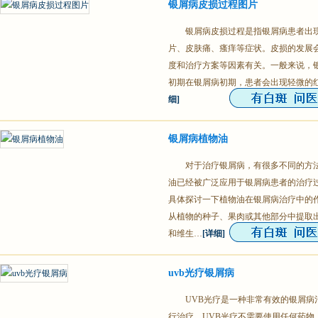
银屑病皮损过程图片
银屑病皮损过程是指银屑病患者出
片、皮肤痛、瘙痒等症状。皮损的发展
度和治疗方案等因素有关。一般来说，银
初期在银屑病初期，患者会出现轻微的
细]
银屑病植物油
对于治疗银屑病，有很多不同的方
油已经被广泛应用于银屑病患者的治疗
具体探讨一下植物油在银屑病治疗中的
从植物的种子、果肉或其他部分中提取
和维生…
[详细]
uvb光疗银屑病
UVB光疗是一种非常有效的银屑病
行治疗。UVB光疗不需要使用任何药