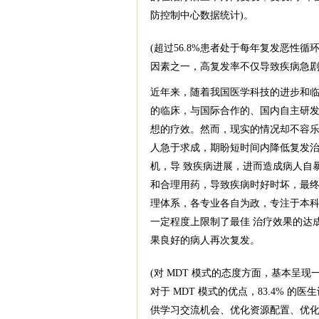
防控制中心数据统计)。
(超过56.8%患者处于每年复发恶性
因素之一，高复发率不仅导致疾病急剧
近年来，随着我国医学科技的进步和临
的临床，与国际合作的、国内自主研
想的疗效。然而，现实的情况却不容乐
人急于求成，期盼短时间内降低复发
机，导 致疾病进展，进而造成病人自
和合理用药，导致疾病时好时坏，最终
理体系，各专业各自为政，专注于本
一定程度上限制了最佳 治疗效果的达
果良好的病人再次复发。
(对 MDT 模式的态度方面，基本呈现一
对于 MDT 模式的优点，83.4% 
供学习交流机会、优化资源配置、优化