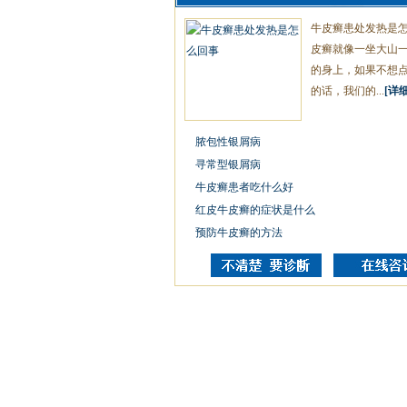
牛皮癣患处发热是
皮癣就像一坐大山
的身上，如果不想
的话，我们的...
[详细
脓包性银屑病
寻常型银屑病
牛皮癣患者吃什么好
红皮牛皮癣的症状是什么
预防牛皮癣的方法