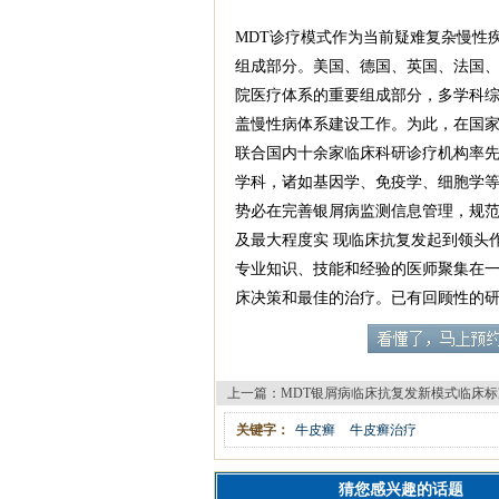
MDT诊疗模式作为当前疑难复杂慢性
组成部分。美国、德国、英国、法国、
院医疗体系的重要组成部分，多学科综
盖慢性病体系建设工作。为此，在国家
联合国内十余家临床科研诊疗机构率先
学科，诸如基因学、免疫学、细胞学等
势必在完善银屑病监测信息管理，规
及最大程度实 现临床抗复发起到领头
专业知识、技能和经验的医师聚集在
床决策和最佳的治疗。已有回顾性的研究
上一篇：
MDT银屑病临床抗复发新模式临床标
关键字：
牛皮癣
牛皮癣治疗
猜您感兴趣的话题