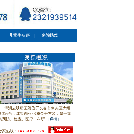
儿童牛皮癣
来院路线
|
|
博润皮肤病医院位于长春市南关区大经
路356号，建筑面积3300余平方米，是一家
集预防、检查、医疗、科研...
[详情]
专家热线：
0431-81089978