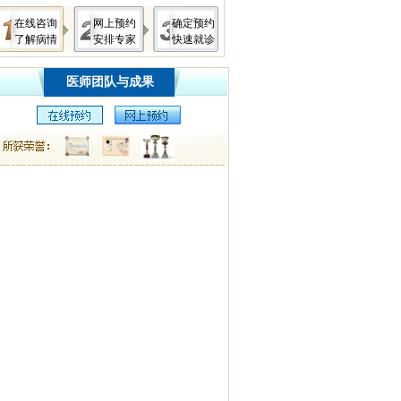
在线咨询
网上预约
确定预约
了解病情
安排专家
快速就诊
医师团队与成果