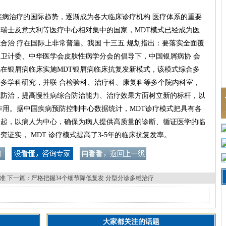
疾病治疗的国际趋势，逐渐成为各大临床诊疗机构 医疗体系的重要
瑞士及意大利等医疗中心相对集中的国家，MDT模式已经成为医
合治 疗在国际上非常普遍。我国 十三五 规划指出：要落实全面覆
卫计委、中华医学会皮肤性病学分会的倡导下，中国银屑病协 会
在银屑病临床实施MDT银屑病临床抗复发新模式，该模式综合多
多学科研究，并联 合检验科、治疗科、康复科等多个院内科室，
范防治，提高慢性病综合防治能力、治疗效果方面树立新的标杆，以
作用。据中国疾病预防控制中心数据统计，MDT诊疗模式把具有各
一起，以病人为中心，确保为病人提供高质量的诊断、循证医学的临
证实， MDT 诊疗模式提高了3-5年的临床抗复发率。
准
下一篇：
严格把握34个细节降低复发 分型分诊多维治疗
大家都关注的话题