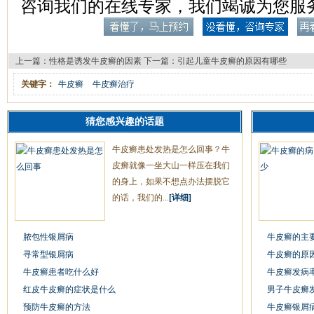
咨询我们的在线专家，我们竭诚为您服
上一篇：
性格是诱发牛皮癣的因素
下一篇：
引起儿童牛皮癣的原因有哪些
关键字：
牛皮癣
牛皮癣治疗
猜您感兴趣的话题
牛皮癣患处发热是怎么回事？牛
皮癣就像一坐大山一样压在我们
的身上，如果不想点办法摆脱它
的话，我们的...
[详细]
脓包性银屑病
牛皮癣的主
寻常型银屑病
牛皮癣的原
牛皮癣患者吃什么好
牛皮癣发病
红皮牛皮癣的症状是什么
男子牛皮癣
预防牛皮癣的方法
牛皮癣银屑