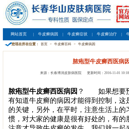
网站首页
牛皮癣病因
牛皮癣症状
牛皮癣治疗
|
|
|
|
您现在所在位置：
首页
>
牛皮癣百科
>
牛皮癣病因
脓疱型牛皮癣西医病
来源：长春博润皮肤病医院
更新时间：2016-11-01 10:18
脓疱型牛皮癣西医病因
？ 如果想要
有知道牛皮癣的病因才能得到控制，这
的关键，另外，在平时，注意生活上的
惯，对大家的健康是很有好处的，有的
注意才导致牛皮癣的发生，我们就一起