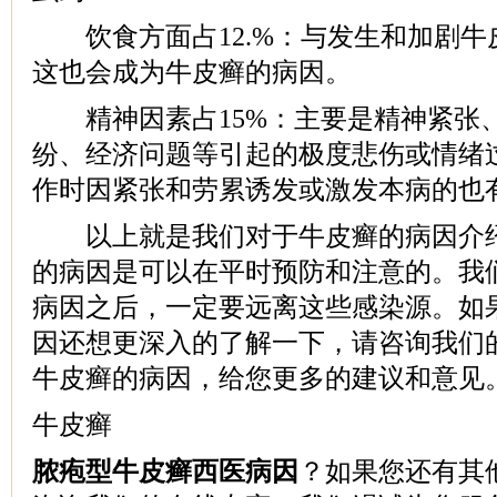
饮食方面占12.%：与发生和加剧牛
这也会成为牛皮癣的病因。
精神因素占15%：主要是精神紧张
纷、经济问题等引起的极度悲伤或情绪
作时因紧张和劳累诱发或激发本病的也
以上就是我们对于牛皮癣的病因介绍
的病因是可以在平时预防和注意的。我
病因之后，一定要远离这些感染源。如
因还想更深入的了解一下，请咨询我们
牛皮癣的病因，给您更多的建议和意见
牛皮癣
脓疱型牛皮癣西医病因
？如果您还有其