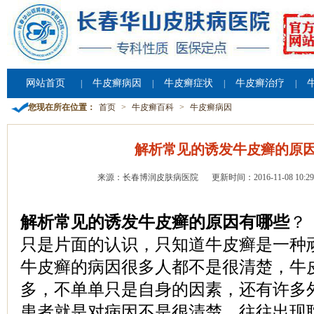
网站首页
牛皮癣病因
牛皮癣症状
牛皮癣治疗
|
|
|
|
您现在所在位置：
首页
>
牛皮癣百科
>
牛皮癣病因
解析常见的诱发牛皮癣的原
来源：长春博润皮肤病医院
更新时间：2016-11-08 10:29
解析常见的诱发牛皮癣的原因有哪些
？
只是片面的认识，只知道牛皮癣是一种
牛皮癣的病因很多人都不是很清楚，牛
多，不单单只是自身的因素，还有许多
患者就是对病因不是很清楚，往往出现