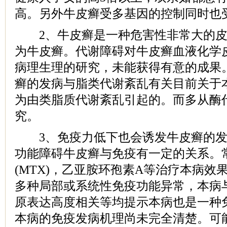
高。另外牛皮癣受多基因的控制同时也
2、牛皮癣是一种危害性非常大的皮
为牛皮癣。代谢障碍对牛皮癣血液化学
病理生理的研究，未能获得有意的成果
癣的发病与脂类代谢紊乱有关目前关于
为由类脂质代谢紊乱引起的。而多从酶
究。
3、免疫力低下也会诱发牛皮癣的发
功能障碍牛皮癣与免疫有一定的关系。
(MTX)，乙亚胺环孢素A等治疗本病效
多种局部或系统性免疫功能异常，本病与H
原表达高度相关等均提示本病也是一种
本病的免疫发病机理尚未完全清楚。可