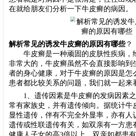
在就给朋友们分析一下牛皮癣的病因。
解析常见的诱发牛皮癣的原因有哪些
？
牛皮癣是一种顽固的皮肤性疾病，给
非常大的，牛皮癣虽然不会直接影响到
者的身心健康，对于牛皮癣的原因是怎
患者都比较关系的问题，我们就一起来
1、遗传因素是牛皮癣的发病因素之
常有家族史，并有遗传倾向。据统计牛
显性遗传，伴有不完全外显率，亦有人
遗传或性联遗传有关，如双亲有一方患
健康人子女的高3倍以上，双亲如都患