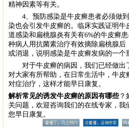
精神因素等有关。
4、预防感染是牛皮癣患者必须做到
染也会引发牛皮癣的。临床实践证明牛
道感染和扁桃腺炎有关有6%的牛皮癣
种病人用抗菌素治疗有效摘除扁桃腺后
或消退，说明感染是牛皮癣发病的一个
对于牛皮癣的病因，我们已经做出了
对大家有所帮助，在日常生活中，牛皮
对症治疗，这样才能早日康复。
解析常见的诱发牛皮癣的原因有哪些
？
关问题，欢迎咨询我们的在线专家，我
您早日康复。