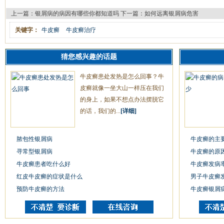
上一篇：
银屑病的病因有哪些你都知道吗
下一篇：
如何远离银屑病危害
关键字：
牛皮癣
牛皮癣治疗
猜您感兴趣的话题
牛皮癣患处发热是怎么回事？牛
皮癣就像一坐大山一样压在我们
的身上，如果不想点办法摆脱它
的话，我们的...
[详细]
脓包性银屑病
牛皮癣的主
寻常型银屑病
牛皮癣的原
牛皮癣患者吃什么好
牛皮癣发病
红皮牛皮癣的症状是什么
男子牛皮癣
预防牛皮癣的方法
牛皮癣银屑