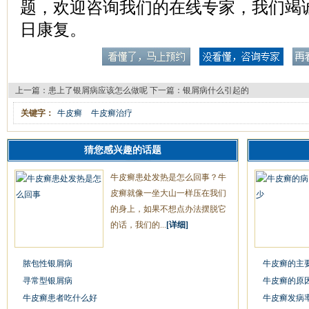
题，欢迎咨询我们的在线专家，我们竭
日康复。
上一篇：
患上了银屑病应该怎么做呢
下一篇：
银屑病什么引起的
关键字：
牛皮癣
牛皮癣治疗
猜您感兴趣的话题
牛皮癣患处发热是怎么回事？牛
皮癣就像一坐大山一样压在我们
的身上，如果不想点办法摆脱它
的话，我们的...
[详细]
脓包性银屑病
牛皮癣的主
寻常型银屑病
牛皮癣的原
牛皮癣患者吃什么好
牛皮癣发病