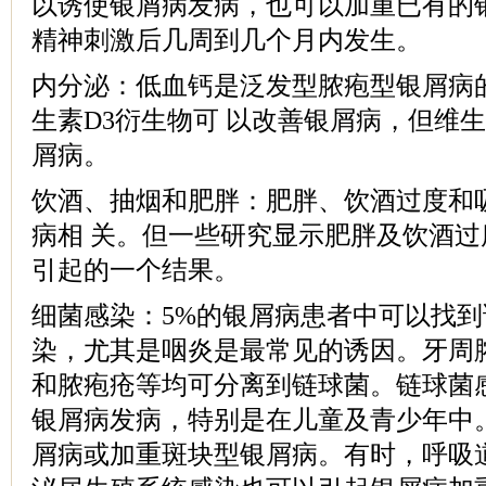
以诱使银屑病发病，也可以加重已有的
精神刺激后几周到几个月内发生。
内分泌：低血钙是泛发型脓疱型银屑病
生素D3衍生物可 以改善银屑病，但维
屑病。
饮酒、抽烟和肥胖：肥胖、饮酒过度和
病相 关。但一些研究显示肥胖及饮酒
引起的一个结果。
细菌感染：5%的银屑病患者中可以找到
染，尤其是咽炎是最常见的诱因。牙周
和脓疱疮等均可分离到链球菌。链球菌
银屑病发病，特别是在儿童及青少年中
屑病或加重斑块型银屑病。有时，呼吸