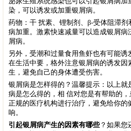
泌尿生殖系统感染也可以引起银屑病加
染，可以诱发或加重银屑病。
药物：干 扰素、锂制剂、β-受体阻滞
病加重。激素快速减量可以造成银屑病
屑病。
另外，受潮和过量食用鱼虾也有可能诱
在生活中要，格外注意银屑病的诱发因
生，避免自己的身体遭受伤害。
银屑病是怎样得的？温馨提示：以上就
病是怎么得的，相 信对您是有帮助的
正规的医疗机构进行治疗，避免给你的
响。
引起银屑病产生的因素有哪些
？如果您