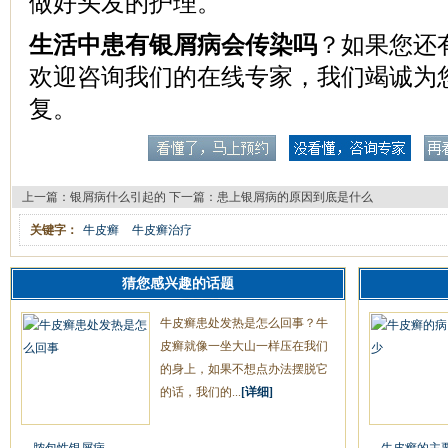
做好头发的护理。
生活中患有银屑病会传染吗
？如果您还
欢迎咨询我们的在线专家，我们竭诚为
复。
上一篇：
银屑病什么引起的
下一篇：
患上银屑病的原因到底是什么
关键字：
牛皮癣
牛皮癣治疗
猜您感兴趣的话题
牛皮癣患处发热是怎么回事？牛
皮癣就像一坐大山一样压在我们
的身上，如果不想点办法摆脱它
的话，我们的...
[详细]