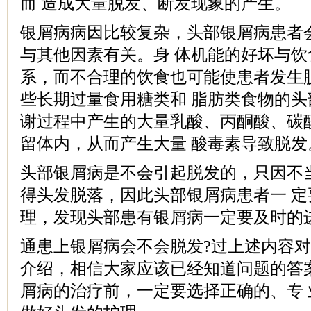
而 造成大量脱发、断发现象的产生。
银屑病病因比较复杂，头部银屑病患者
与其他因素有关。身 体机能的好坏与
系，而不合理的饮食也可能使患者发生
些长期过量食用糖类和 脂肪类食物的
谢过程中产生的大量乳酸、丙酮酸、碳
留体内，从而产生大量 酸毒素导致脱发
头部银屑病是不会引起脱发的，只因不
得头发脱落，因此头部银屑病患者一 
理，发现头部患有银屑病一定要及时的
通患上银屑病会不会脱发?过上述内容对
介绍，相信大家应该已经知道问题的答
屑病的治疗前，一定要选择正确的、专