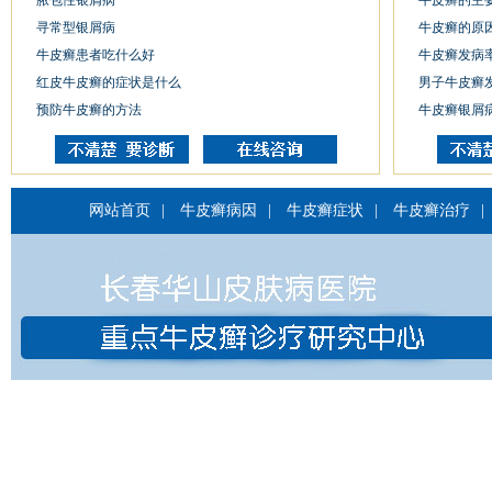
脓包性银屑病
牛皮癣的主
寻常型银屑病
牛皮癣的原
牛皮癣患者吃什么好
牛皮癣发病
红皮牛皮癣的症状是什么
男子牛皮癣
预防牛皮癣的方法
牛皮癣银屑
网站首页
|
牛皮癣病因
|
牛皮癣症状
|
牛皮癣治疗
|