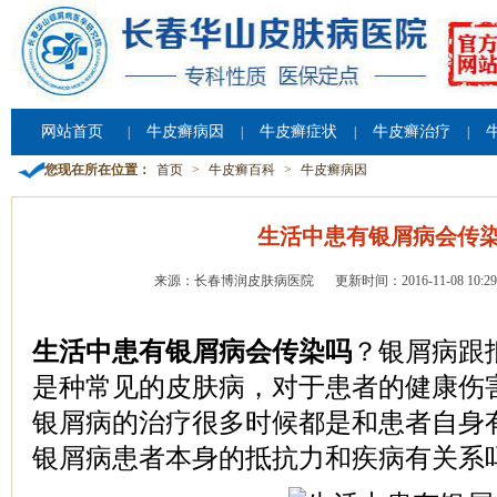
网站首页
牛皮癣病因
牛皮癣症状
牛皮癣治疗
|
|
|
|
您现在所在位置：
首页
>
牛皮癣百科
>
牛皮癣病因
生活中患有银屑病会传
来源：长春博润皮肤病医院
更新时间：2016-11-08 10:29
生活中患有银屑病会传染吗
？银屑病跟
是种常见的皮肤病，对于患者的健康伤
银屑病的治疗很多时候都是和患者自身
银屑病患者本身的抵抗力和疾病有关系