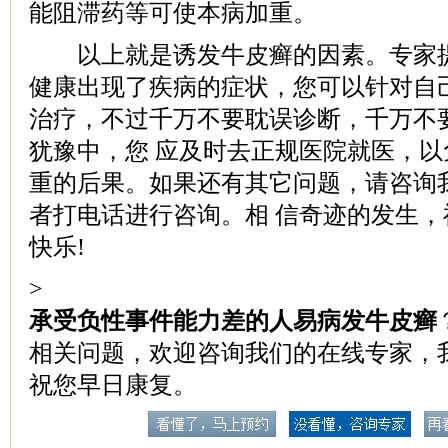
能阻滞药等可使本病加重。
以上就是诱发牛皮癣的因素。专家提
健康出现了疾病的症状，您可以针对自
治疗，不过千万不要耽误诊断，千万不
犹豫中，您 应及时去正规医院就医，
重的后果。如果还有其它问题，请咨询
者打电话进行咨询。相 信奇迹的发生
快乐!
>
承受负性事件能力差的人易病发牛皮癣
相关问题，欢迎咨询我们的在线专家，
祝您早日康复。