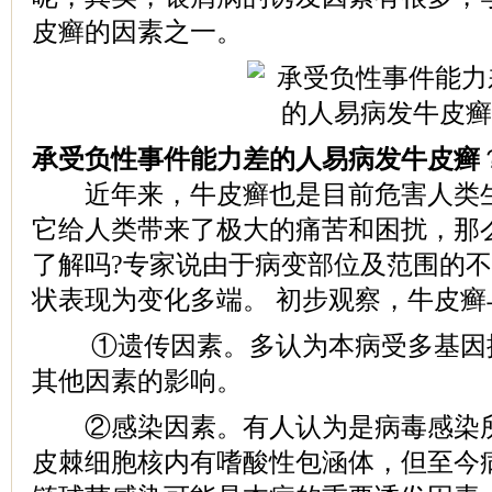
皮癣的因素之一。
承受负性事件能力差的人易病发牛皮癣
近年来，牛皮癣也是目前危害人类生
它给人类带来了极大的痛苦和困扰，那
了解吗?专家说由于病变部位及范围的
状表现为变化多端。 初步观察，牛皮
①遗传因素。多认为本病受多基因
其他因素的影响。
②感染因素。有人认为是病毒感染所
皮棘细胞核内有嗜酸性包涵体，但至今