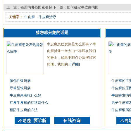
上一篇：
银屑病哪些因素引起
下一篇：
如何确定牛皮癣病因
关键字：
牛皮癣
牛皮癣治疗
猜您感兴趣的话题
牛皮癣患处发热是怎么回事？牛
皮癣就像一坐大山一样压在我们
的身上，如果不想点办法摆脱它
的话，我们的...
[详细]
脓包性银屑病
牛皮癣的主
寻常型银屑病
牛皮癣的原
牛皮癣患者吃什么好
牛皮癣发病
红皮牛皮癣的症状是什么
男子牛皮癣
预防牛皮癣的方法
牛皮癣银屑