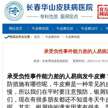
网站首页
牛皮癣病因
牛皮癣症状
牛皮癣治疗
|
|
|
|
您现在所在位置：
首页
>
牛皮癣百科
>
牛皮癣病因
承受负性事件能力差的人易病
来源：长春博润皮肤病医院
更新时间：2016-11-21 10:11
承受负性事件能力差的人易病发牛皮癣
防措施有哪些呢，牛皮癣是一种常见的
慢，所以我们在平时要注意预防，银屑
们，现在有很多朋友都还不知道冬天牛
呢，其实，银屑病的诱发因素有很多，