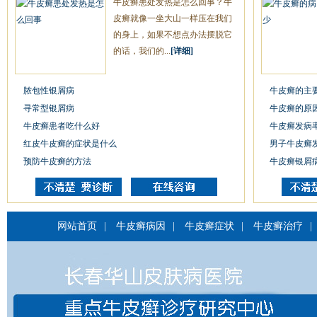
牛皮癣患处发热是怎么回事？牛
皮癣就像一坐大山一样压在我们
的身上，如果不想点办法摆脱它
的话，我们的...
[详细]
脓包性银屑病
牛皮癣的主
寻常型银屑病
牛皮癣的原
牛皮癣患者吃什么好
牛皮癣发病
红皮牛皮癣的症状是什么
男子牛皮癣
预防牛皮癣的方法
牛皮癣银屑
网站首页
|
牛皮癣病因
|
牛皮癣症状
|
牛皮癣治疗
|