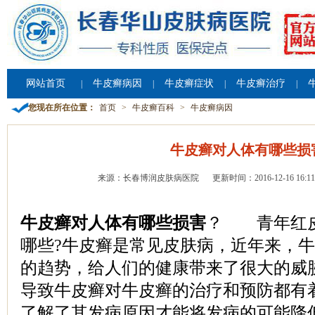
网站首页
牛皮癣病因
牛皮癣症状
牛皮癣治疗
|
|
|
|
您现在所在位置：
首页
>
牛皮癣百科
>
牛皮癣病因
牛皮癣对人体有哪些损
来源：长春博润皮肤病医院
更新时间：2016-12-16 16:11
牛皮癣对人体有哪些损害
？ 青年红皮
哪些?牛皮癣是常见皮肤病，近年来，
的趋势，给人们的健康带来了很大的威
导致牛皮癣对牛皮癣的治疗和预防都有
了解了其发病原因才能将发病的可能降