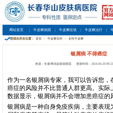
网站首页
牛皮癣病因
牛皮癣症状
牛皮癣治疗
|
|
|
|
您现在所在位置：
首页
>
牛皮癣百科
>
女性牛皮癣
银屑病 不得癌症
来源：长春博润皮肤病医院
更新时间：2024-04-20 09:22
作为一名银屑病专家，我可以告诉您，
癌症的风险并不比普通人群更高。实际
数据显示，银屑病并不会增加患癌症的
银屑病是一种自身免疫疾病，主要表现