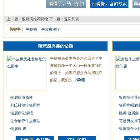
上一篇：
银屑病推荐药物
下一篇：
返回列表
关键字：
牛皮癣
牛皮癣治疗
猜您感兴趣的话题
牛皮癣患处发热是怎么回事？牛
皮癣就像一坐大山一样压在我们
的身上，如果不想点办法摆脱它
的话，我们的...
[详细]
银屑病溢脂性
银屑病推荐
舒氏针治疗银屑病
银屑病喝酒
银屑病洗澡吧
胳膊 银屑病
生食治疗牛皮癣法
可是男友得
银屑病 奶
银屑病什么