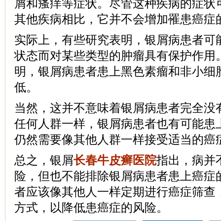
屑和瘙痒等症状。尽管这种疾病的症状
其他疾病相比，它并不会增加罹患癌症
实际上，有些研究表明，银屑病患者可
状态而对某些类型的肿瘤具有保护作用
明，银屑病患者患上黑色素瘤和非小细
低。
当然，这并不意味着银屑病患者完全没
任何人群一样，银屑病患者也有可能患
仍然需要像其他人群一样接受适当的癌
总之，银屑
长春牛皮癣医院
指出，病并
险，但也不能排除银屑病患者患上癌症
者应该像其他人一样定期进行癌症筛查
方式，以降低患癌症的风险。