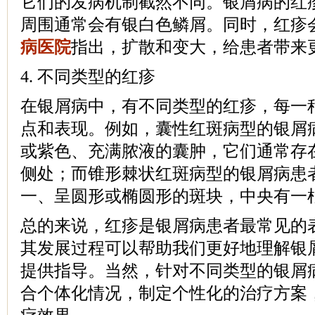
它们的发病机制截然不同。银屑病的红
周围通常会有银白色鳞屑。同时，红疹
病医院
指出，扩散和变大，给患者带来
4. 不同类型的红疹
在银屑病中，有不同类型的红疹，每一
点和表现。例如，囊性红斑病型的银屑
或紫色、充满脓液的囊肿，它们通常存
侧处；而锥形棘状红斑病型的银屑病患
一、呈圆形或椭圆形的斑块，中央有一
总的来说，红疹是银屑病患者最常见的
其发展过程可以帮助我们更好地理解银
提供指导。当然，针对不同类型的银屑
合个体化情况，制定个性化的治疗方案