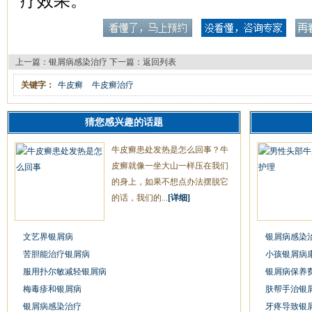
疗效果。
上一篇：
银屑病感染治疗
下一篇：
返回列表
关键字：
牛皮癣
牛皮癣治疗
猜您感兴趣的话题
牛皮癣患处发热是怎么回事？牛
皮癣就像一坐大山一样压在我们
的身上，如果不想点办法摆脱它
的话，我们的...
[详细]
文艺界银屑病
银屑病感染
苦胆能治疗银屑病
小孩银屑病
服用扑尔敏减轻银屑病
银屑病保养
梅毒疹和银屑病
肤帮手治银
银屑病感染治疗
牙疼导致银