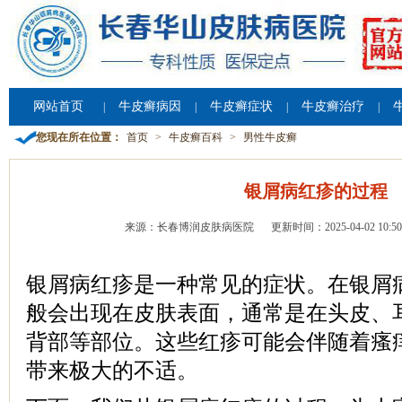
网站首页
牛皮癣病因
牛皮癣症状
牛皮癣治疗
|
|
|
|
您现在所在位置：
首页
>
牛皮癣百科
>
男性牛皮癣
银屑病红疹的过程
来源：长春博润皮肤病医院
更新时间：2025-04-02 10:50
银屑病红疹是一种常见的症状。在银屑
般会出现在皮肤表面，通常是在头皮、
背部等部位。这些红疹可能会伴随着瘙
带来极大的不适。