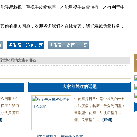
轻易忽视，重视牛皮癣危害，才能重视牛皮癣治疗，才有利于牛
有其他的相关问题，欢迎咨询我们的在线专家，我们竭诚为您服务，
常型银屑病危害有哪些
大家都关注的话题
怎么回事？牛
牛皮癣是日常生活中常见的一种
一样压在我们
皮肤疾病，临床一般分为四型：
点办法摆脱它
寻常型牛皮癣、红皮症型牛皮
]
癣、关节型牛皮...
[详细]