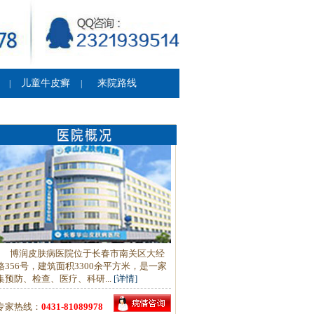
儿童牛皮癣
来院路线
|
|
博润皮肤病医院位于长春市南关区大经
路356号，建筑面积3300余平方米，是一家
集预防、检查、医疗、科研...
[详情]
专家热线：
0431-81089978