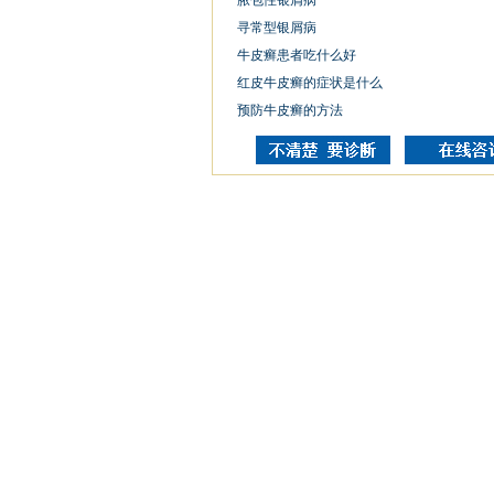
脓包性银屑病
寻常型银屑病
牛皮癣患者吃什么好
红皮牛皮癣的症状是什么
预防牛皮癣的方法