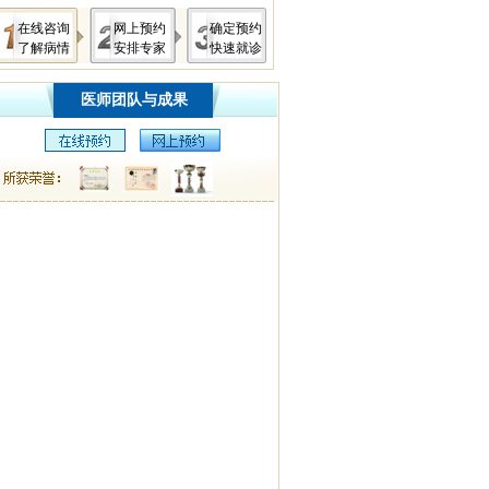
在线咨询
网上预约
确定预约
了解病情
安排专家
快速就诊
医师团队与成果