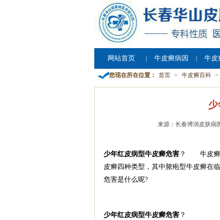
网站首页
牛皮癣病因
牛皮
|
|
您现在所在位置：
首页
>
牛皮癣百科
>
少
来源：长春博润皮肤病
少年红皮病型牛皮癣危害
？ 牛皮癣
皮癣四种类型，其中脓疱型牛皮癣在
危害是什么呢?
少年红皮病型牛皮癣危害
？