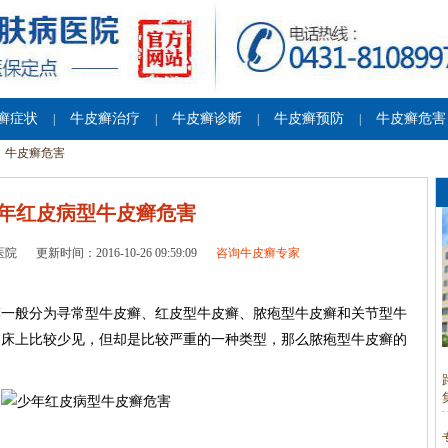
癣症状
牛皮癣治疗
牛皮癣诊断
牛皮癣预防
牛皮癣危害
|
|
|
|
牛皮癣危害
年红皮病型牛皮癣危害
医院
更新时间：2016-10-26 09:59:09
咨询牛皮癣专家
一般分为寻常型牛皮癣、红皮型牛皮癣、脓疱型牛皮癣和关节型牛
临床上比较少见，但却是比较严重的一种类型，那么脓疱型牛皮癣的