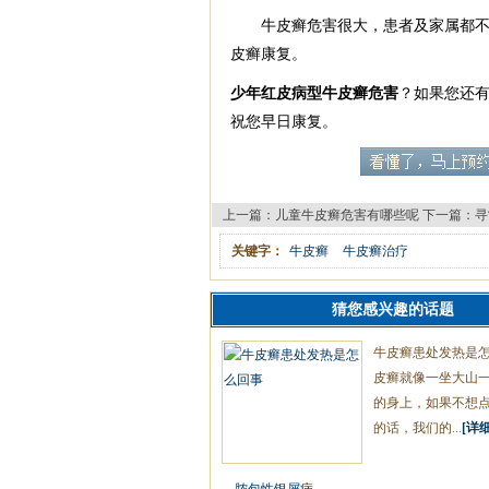
牛皮癣危害很大，患者及家属都不能
皮癣康复。
少年红皮病型牛皮癣危害
？如果您还
祝您早日康复。
上一篇：
儿童牛皮癣危害有哪些呢
下一篇：
寻
关键字：
牛皮癣
牛皮癣治疗
猜您感兴趣的话题
牛皮癣患处发热是
皮癣就像一坐大山
的身上，如果不想
的话，我们的...
[详细