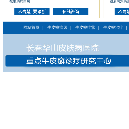
祛银屑病白斑
银屑病涂药
网站首页
|
牛皮癣病因
|
牛皮癣症状
|
牛皮癣治疗
|