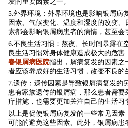
发的重要因素之一。
5.外界环境：外界环境也是影响银屑病
因素。气候变化、温度和湿度的改变、
素都会影响银屑病患者的病情，甚至会
6.不良生活习惯：熬夜、长时间暴露在
良生活习惯对身体健康造成极大的危害
春银屑病医院
指出，屑病复发的因素之
者应该养成好的生活习惯，改变不良的
7.遗传：遗传因素是导致银屑病复发的
患有家族遗传的银屑病，那么患者需要
疗措施，也需要更加关注自己的生活习
以上是促使银屑病复发的一些常见因素
可能的避免这些因素。此外，银屑病患