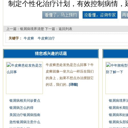
制定个性化治疗计划，有效控制病情，
上一篇：
银屑病境界清楚
下一篇：
返回列表
关键字：
牛皮癣
牛皮癣治疗
猜您感兴趣的话题
牛皮癣患处发热是怎么回事？牛
皮癣就像一坐大山一样压在我们
的身上，如果不想点办法摆脱它
的话，我们的...
[详细]
银屑病相关问诊要点
银屑病境界
银屑病怎么的得
银屑病长期
美国治疗银屑病指南
银屑病和妊
急性银屑病注意什么
银屑病头部