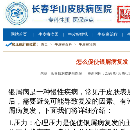
网站首页
牛皮癣病因
牛皮癣症状
牛皮癣治疗
|
|
|
|
您现在所在位置：
首页
>
牛皮癣百科
>
牛皮癣预防
怎么促使银屑病复发
来源：长春博润皮肤病医院
更新时间：2026-03-03 09:51
银屑病是一种慢性疾病，常见于皮肤表
后，需要避免可能导致复发的因素。有
屑病复发，下面我们将详细介绍：
1.压力：心理压力是促使银屑病复发的