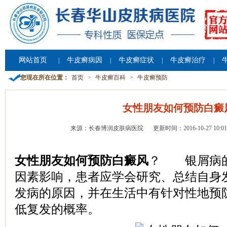
网站首页
牛皮癣病因
牛皮癣症状
牛皮癣治疗
|
|
|
|
您现在所在位置：
首页
>
牛皮癣百科
>
牛皮癣预防
女性朋友如何预防白癜
来源：长春博润皮肤病医院
更新时间：2016-10-27 10:01
女性朋友如何预防白癜风
？ 银屑病的
因素影响，患者应学会研究、总结自身
发病的原因，并在生活中有针对性地预
低复发的概率。