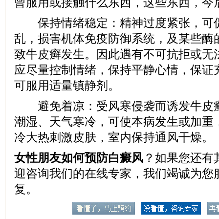
曾服用或接触什么东西，这些东西，今
保持情绪稳定：精神过度紧张，可促
乱，损害机体免疫防御系统，及某些酶
致牛皮癣发生。因此遇有不可抗拒或无
应尽量控制情绪，保持平静心情，保证
可服用适量镇静剂。
避免着凉：受风寒侵袭而诱发牛皮癣
潮湿、天气寒冷，可使本病发生或加重
冷大热刺激皮肤，室内保持通风干燥。
女性朋友如何预防白癜风
？如果您还有
迎咨询我们的在线专家，我们竭诚为您
复。