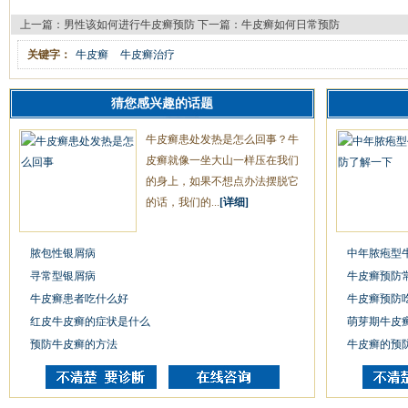
上一篇：
男性该如何进行牛皮癣预防
下一篇：
牛皮癣如何日常预防
关键字：
牛皮癣
牛皮癣治疗
猜您感兴趣的话题
牛皮癣患处发热是怎么回事？牛
皮癣就像一坐大山一样压在我们
的身上，如果不想点办法摆脱它
的话，我们的...
[详细]
脓包性银屑病
中年脓疱型
寻常型银屑病
牛皮癣预防
牛皮癣患者吃什么好
牛皮癣预防
红皮牛皮癣的症状是什么
萌芽期牛皮
预防牛皮癣的方法
牛皮癣的预