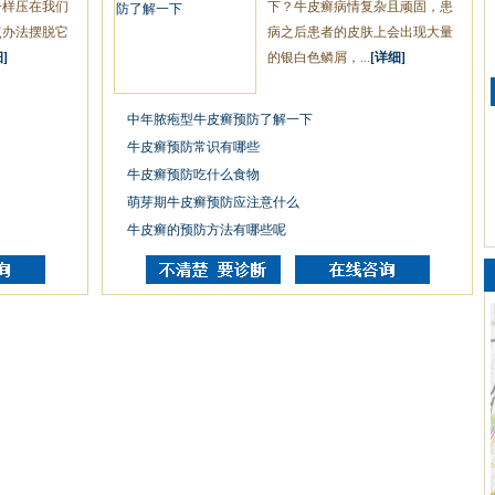
一样压在我们
下？牛皮癣病情复杂且顽固，患
点办法摆脱它
病之后患者的皮肤上会出现大量
]
的银白色鳞屑，...
[详细]
中年脓疱型牛皮癣预防了解一下
牛皮癣预防常识有哪些
牛皮癣预防吃什么食物
萌芽期牛皮癣预防应注意什么
牛皮癣的预防方法有哪些呢