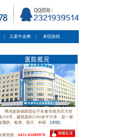
儿童牛皮癣
来院路线
|
|
博润皮肤病医院位于长春市南关区大经
路356号，建筑面积3300余平方米，是一家
集预防、检查、医疗、科研...
[详情]
专家热线：
0431-81089978