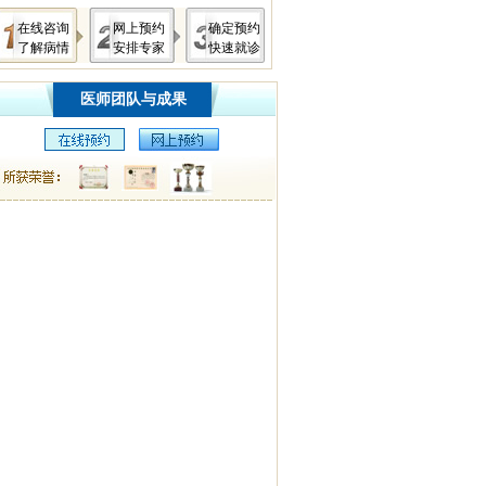
在线咨询
网上预约
确定预约
了解病情
安排专家
快速就诊
医师团队与成果