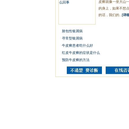
皮癣就像一坐大山
的身上，如果不想
的话，我们的...
[详细
脓包性银屑病
寻常型银屑病
牛皮癣患者吃什么好
红皮牛皮癣的症状是什么
预防牛皮癣的方法