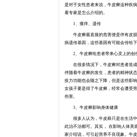
是对于女性患者来说，牛皮癣这种疾
看专家是怎么介绍的。
1、瘙痒、遗传
牛皮癣最直接的危害便是伴有皮损、
病遗传基因，这些基因有可能会传给
2、牛皮癣给患者带来心灵上的创
在很多情况下，牛皮癣对患者造成的
伴随着牛皮癣的发生，患者的精神状
疫力功能也会随之下降，但是这些影
女孩子要是得了牛皮癣，经常会遭受旁
伤害。
3、牛皮癣影响身体健康
很多人认为，牛皮藓只是在生活中常
此治不治都可。其实， 在影响人体美
家介绍说，可引起营养不良现象。牛