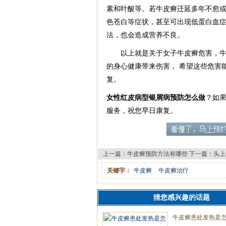
素和叶酸等。若牛皮癣迁延多年不愈或
色苍白等症状，甚至可出现低蛋白血症
法，也会造成营养不良。
以上就是关于女子牛皮癣危害，牛皮
的身心健康带来伤害， 希望这些危害
复。
女性红皮病型银屑病预防怎么做
？如
服务，祝您早日康复。
上一篇：
牛皮癣预防方法有哪些
下一篇：
头上
关键字：
牛皮癣
牛皮癣治疗
猜您感兴趣的话题
牛皮癣患处发热是