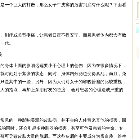
病是一个巨大的打击，那么女子牛皮癣的危害到底有什么呢？下面看
剧痒或关节疼痛，让患者日夜不得安宁。而且患者体内都含有致
下一代。
伤
身体上面的影响远远要小于心理上的创伤，因为在很多情况下，
态就时刻处于紧张的状态，同时，身体内分泌也变得紊乱，而且，免
响只是其中的一些，另外，因为人们对女子的容貌普遍的比较重视，
人的指点，再加上亲朋好友的态度 ，会对患者的心理造成严重的
见的一种影响美观的皮肤病，并不会给人体带来其他的损害，因
观的同时，还会引起多种脏器的损害，甚至可危及患者的生命。专
皮藓可导致皮肤大量的脱屑。而这些皮屑的主要成分为蛋白质、维生