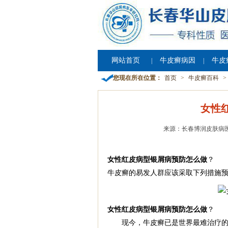
网站首页
牛皮癣病因
牛皮
|
|
您现在所在位置：
首页
>
牛皮癣百科
>
女性
来源：长春博润皮肤病
女性红皮病型银屑病预防怎么做
？ 
牛皮癣的易发人群应该采取下列措施
女性红皮病型银屑病预防怎么做
？
现今，牛皮癣已是世界最难治疗的四