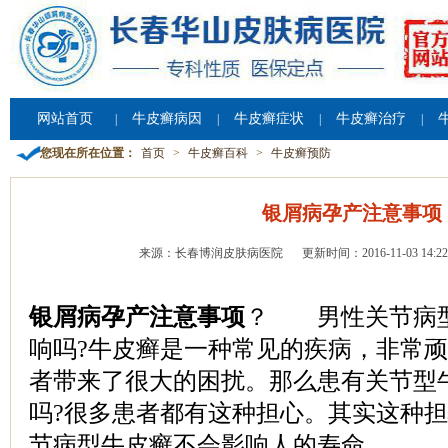
网站首页
牛皮癣病因
牛皮癣症状
牛皮癣治疗
|
|
|
|
您现在所在位置：
首页
>
牛皮癣百科
>
牛皮癣预防
银屑病孕产注意事项
来源：长春博润皮肤病医院
更新时间：2016-11-03 14:22
银屑病孕产注意事项
？ 男性关节病
响吗?牛皮癣是一种常见的疾病，非常
者带来了很大的困扰。那么患有关节型
吗?很多患者都有这种担心。其实这种
节病型牛皮癣不会影响人的寿命。