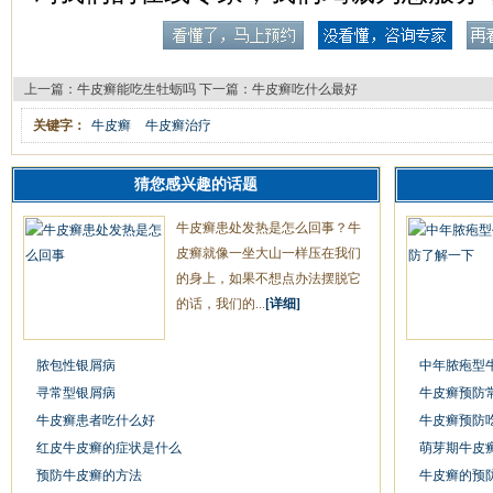
上一篇：
牛皮癣能吃生牡蛎吗
下一篇：
牛皮癣吃什么最好
关键字：
牛皮癣
牛皮癣治疗
猜您感兴趣的话题
牛皮癣患处发热是怎么回事？牛
皮癣就像一坐大山一样压在我们
的身上，如果不想点办法摆脱它
的话，我们的...
[详细]
脓包性银屑病
中年脓疱型
寻常型银屑病
牛皮癣预防
牛皮癣患者吃什么好
牛皮癣预防
红皮牛皮癣的症状是什么
萌芽期牛皮
预防牛皮癣的方法
牛皮癣的预