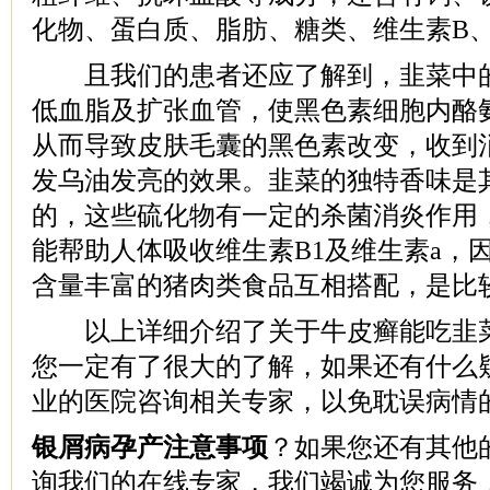
化物、蛋白质、脂肪、糖类、维生素B
且我们的患者还应了解到，韭菜中的
低血脂及扩张血管，使黑色素细胞内酪
从而导致皮肤毛囊的黑色素改变，收到
发乌油发亮的效果。韭菜的独特香味是
的，这些硫化物有一定的杀菌消炎作用
能帮助人体吸收维生素B1及维生素a，
含量丰富的猪肉类食品互相搭配，是比
以上详细介绍了关于牛皮癣能吃韭菜
您一定有了很大的了解，如果还有什么
业的医院咨询相关专家，以免耽误病情
银屑病孕产注意事项
？如果您还有其他
询我们的在线专家，我们竭诚为您服务