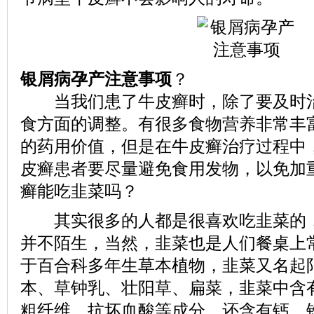
银屑病孕产注意事项
？
当我们患了牛皮癣时，除了要及时治
食方面的调整。有很多食物营养非常丰
的药用价值，但是在牛皮癣治疗过程中
皮癣患者要尽量避免食用发物，以免加
癣能吃韭菜吗？
其实很多的人都是很喜欢吃韭菜的，
并不陌生，当然，韭菜也是人们餐桌上
于百合科多年生草本植物，韭菜又名起
本、草钟乳、壮阳草、扁菜，韭菜中含
粗纤维、抗坏血酸等成分，还含有钙、