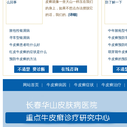
皮癣就像一坐大山一样压在我们
的身上，如果不想点办法摆脱它
的话，我们的...
[详细]
脓包性银屑病
中年脓疱型
寻常型银屑病
牛皮癣预防
牛皮癣患者吃什么好
牛皮癣预防
红皮牛皮癣的症状是什么
萌芽期牛皮
预防牛皮癣的方法
牛皮癣的预
网站首页
|
牛皮癣病因
|
牛皮癣症状
|
牛皮癣治疗
|