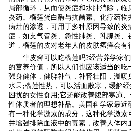
局部循环，从而使炎症和水肿消除，临
炎药。榴莲蛋白酶与抗菌素、化疗药物
病灶的渗透，可用于多种原因导致的炎
症，如支气管炎、急性肺炎、乳腺炎、
道，榴莲的皮对老年人的皮肤瘙痒会有
牛皮癣可以吃榴莲吗?经营养学家们
的营养价值，所以人们也应该适当的吃
强身健体，健脾补气，补肾壮阳，温暖
水果;榴莲性热，可以活血散寒，缓解
困扰的女性食用;它还能改善腹部寒凉
性体质者的理想补品。美国科学家最近
有一种化学激素的成分，这种化学激素
并增强排除血液中的毒素，改善人体内