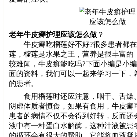
老年牛皮癣护理应该怎么做
？
牛皮癣吃榴莲好不好?很多患者都在
莲，榴莲是水果之王，营养是很丰富的
较难闻，牛皮癣能吃吗?下面小编是小
面的资料，我们可以一起来学习一下，
的患者。
食用榴莲时还应注意，咽干、舌燥、
阴虚体质者慎食，如果有食用，牛皮癣
患者的病情不仅不会得到好转，反而还
液中有一种蛋白水解酶，这种汁液被患
的循环会有很大的帮助，它能将血液凝