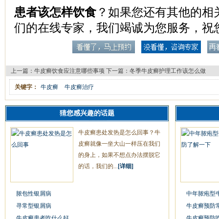
患者该怎样饮食
？如果您还有其他的相
们的在线专家，我们竭诚为您服务，祝
上一篇：
牛皮癣饮食应注意哪些事项
下一篇：
冬季牛皮癣护理工作该怎么做
关键字：
牛皮癣
牛皮癣治疗
猜您感兴趣的话题
牛皮癣患处发热是怎么回事？牛
皮癣就像一坐大山一样压在我们
的身上，如果不想点办法摆脱它
的话，我们的...
[详细]
脓包性银屑病
中年脓疱型
寻常型银屑病
牛皮癣预防
牛皮癣患者吃什么好
牛皮癣预防