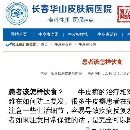
网站首页
牛皮癣病因
牛皮癣症状
牛皮癣治疗
|
|
|
|
您现在所在位置：
首页
>
牛皮癣百科
>
牛皮癣预防
患者该怎样饮食
来源：长春博润皮肤病医院
更新时间：2016-11-15 10:27
患者该怎样饮食
？ 牛皮癣的治疗相
难在如何防止复发。很多牛皮癣患者在
注意一些生活细节，容易导致疾病反复
者如果注意日常保健的话，是完全可以