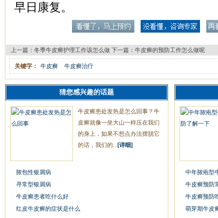
早日康复。
上一篇：
冬季牛皮癣护理工作该怎么做
下一篇：
牛皮癣的预防工作怎么做呢
关键字：
牛皮癣
牛皮癣治疗
猜您感兴趣的话题
牛皮癣患处发热是怎么回事？牛
皮癣就像一坐大山一样压在我们
的身上，如果不想点办法摆脱它
的话，我们的...
[详细]
脓包性银屑病
中年脓疱型
寻常型银屑病
牛皮癣预防
牛皮癣患者吃什么好
牛皮癣预防
红皮牛皮癣的症状是什么
萌芽期牛皮