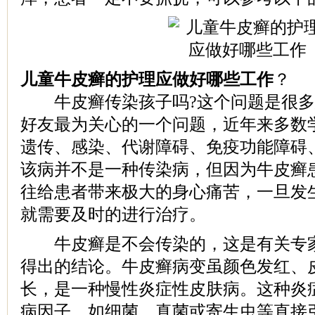
儿童牛皮癣的护理应做好哪些工作
？
牛皮癣传染孩子吗?这个问题是很多
好友最为关心的一个问题，近年来多数
遗传、感染、代谢障碍、免疫功能障碍
该病并不是一种传染病，但因为牛皮癣
往给患者带来极大的身心痛苦，一旦发
就需要及时的进行治疗。
牛皮癣是不会传染的，这是有关专家
得出的结论。牛皮癣病变虽颜色发红、
长，是一种慢性炎症性皮肤病。这种炎
病因子，如细菌、真菌或寄生虫等直接