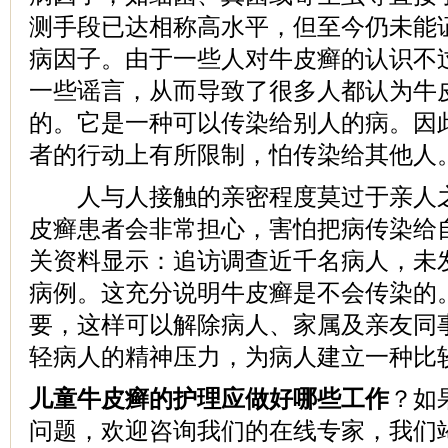
测手段已达相称高水平，但至今仍未能
病因子。由于一些人对牛皮癣的认识不
一些谣言，从而导致了很多人都认为牛
的。它是一种可以传染给别人的病。因
者的行动上有所限制，怕传染给其他人
人与人接触的亲密程度莫过于亲人之
皮癣患者会非常担心，害怕把病传染给
关资料显示：追访调查近千名病人，未
病例。这充分说明牛皮癣是不会传染的
要，这样可以解除病人、家属及亲友同
轻病人的精神压力，为病人建立一种比
儿童牛皮癣的护理应做好哪些工作
？如
问题，欢迎咨询我们的在线专家，我们