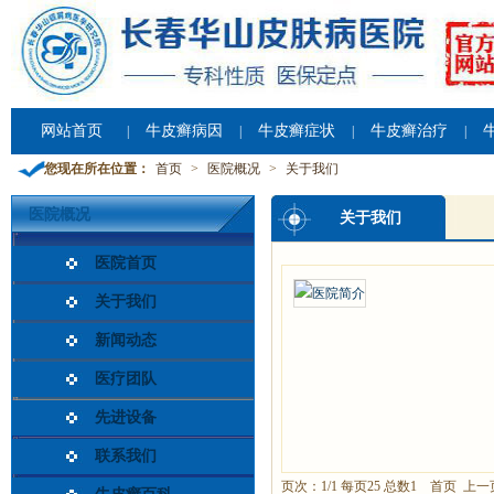
网站首页
牛皮癣病因
牛皮癣症状
牛皮癣治疗
|
|
|
|
您现在所在位置：
首页
>
医院概况
>
关于我们
医院概况
关于我们
医院首页
关于我们
新闻动态
医疗团队
先进设备
联系我们
页次：1/1 每页25 总数1 首页 上