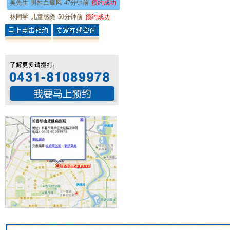
吴先生
男性白癜风
47分钟前
预约成功
林同学
儿童感染
50分钟前
预约成功