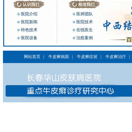
认识我们
相信我们
医院介绍
医师团队
医院新闻
医院技术
特色技术
在线医生
医院设备
治愈案例
网站首页
|
牛皮癣病因
|
牛皮癣症状
|
牛皮癣治疗
|