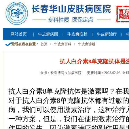
网站首页
牛皮癣病因
牛皮癣症状
牛皮癣治疗
|
|
|
|
您现在所在位置：
首页
>
牛皮癣百科
>
牛皮癣诊断
抗人白介素8单克隆抗体是
来源：长春博润皮肤病医院
更新时间：2023-02-08 10:15
抗人白介素8单克隆抗体是激素吗？在
对于抗人白介素8单克隆抗体都有过敏
病，我们可以使用激素治疗，这种治疗
一种方案，但是，我们在使用激素治疗
作用的发生，因为激素治疗的副作用是