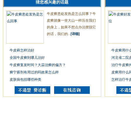
猜您感兴趣的话题
牛皮癣患处发热是怎么回事？牛
皮癣就像一坐大山一样压在我们
的身上，如果不想点办法摆脱它
的话，我们的...
[详细]
牛皮藓怎样治好
牛皮癣用什
全国牛皮癣到哪儿治好
河北省二院
牛皮癣复发时间？大蒜治癣的偏方？
治疗牛皮癣
癣宁搽剂有用过的吗效果怎么样
皮癣用什么
皮肤病包括哪些种类
怎样治疗牛