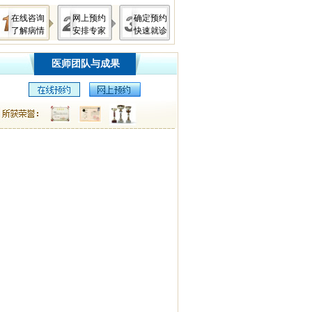
在线咨询
网上预约
确定预约
了解病情
安排专家
快速就诊
医师团队与成果