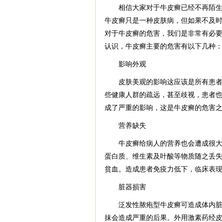
相信大家对于牛皮癣已经不再陌生，
牛皮癣只是一种皮肤病，但如果不及
对于牛皮癣的危害，我们是非常有必
认识，牛皮癣主要的危害有以下几种
影响外观
皮肤美观的影响这应该是所有患者都
些健康人群的疏远，甚至歧视，患者
成了严重的影响，这是牛皮癣的危害
营养缺失
牛皮癣给病人的营养也会遭成很大的
蛋白质、维生素及叶酸等物质随之丢
贫血。造成患者免疫力低下，临床表
脏器损害
泛发性脓疱型牛皮癣可造成体内脏器
抹会造成严重的后果。外用激素药经