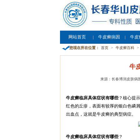
网站首页
牛皮癣病因
牛皮
|
|
您现在所在位置：
首页
>
牛皮癣百科
>
牛
来源：长春博润皮肤病
牛皮癣临床具体症状有哪些
？核心提示
红色的丘疹，表面有较厚的银白色磷
出血点，这就是牛皮癣的典型病症。
牛皮癣临床具体症状有哪些
？