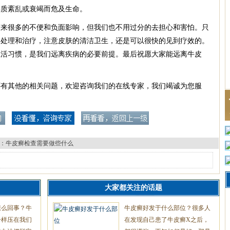
解质紊乱或衰竭而危及生命。
很多的不便和负面影响，但我们也不用过分的去担心和害怕。只
的处理和治疗，注意皮肤的清洁卫生，还是可以很快的见到疗效的。
生活习惯，是我们远离疾病的必要前提。最后祝愿大家能远离牛皮
还有其他的相关问题，欢迎咨询我们的在线专家，我们竭诚为您服
：
牛皮癣检查需要做些什么
大家都关注的话题
怎么回事？牛
牛皮癣好发于什么部位？很多人
一样压在我们
在发现自己患了牛皮癣X之后，