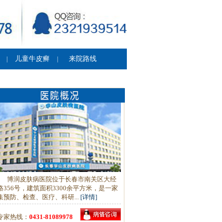
儿童牛皮癣
来院路线
|
|
博润皮肤病医院位于长春市南关区大经
路356号，建筑面积3300余平方米，是一家
集预防、检查、医疗、科研...
[详情]
专家热线：
0431-81089978