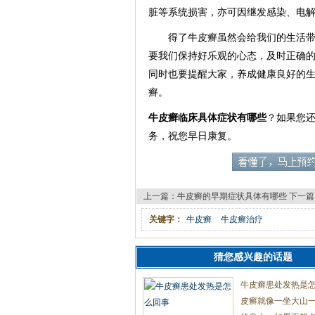
脏等系统损害，亦可因继发感染、电
得了牛皮癣虽然会给我们的生活带来
要我们保持好乐观的心态，及时正确
同时也要提醒大家，养成健康良好的
癣。
牛皮癣临床具体症状有哪些
？如果您
务，祝您早日康复。
上一篇：
牛皮癣的早期症状具体有哪些
下一篇
关键字：
牛皮癣
牛皮癣治疗
猜您感兴趣的话题
牛皮癣患处发热是
皮癣就像一坐大山