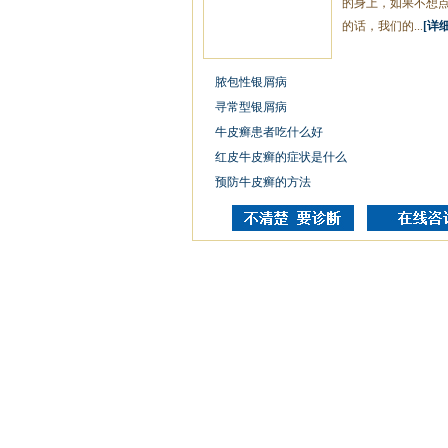
的身上，如果不想
的话，我们的...
[详细
脓包性银屑病
寻常型银屑病
牛皮癣患者吃什么好
红皮牛皮癣的症状是什么
预防牛皮癣的方法