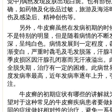
觉中)偶然发现皮肤出现白斑。也有部
确，如药物及化妆品过敏，旅游及海浴
伤及感染后、精神创伤等。
另外，牛皮癣虽然在发病初期的时候
不是特别的明显，但是随着病情的不断
深，呈纯白色。病情发展到一定程度，毳
渐变白，严重时毳毛及毛发脱落，汗腺
季皮损区因汗腺孔闭塞而无汗液溢出。
全脱失期，治疗有一定的困难。此病世
度发病率最高，近年发病率逐年上升，
注。
牛皮癣的初期症状有哪些的讲解就为
望对于这种常见的牛皮癣疾病患者要做
同的症状做好相对性的治疗，避免一系