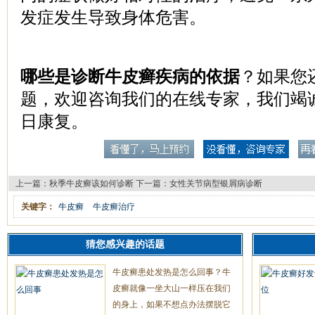
发症发生导致身体危害。
哪些是诊断牛皮癣疾病的依据
？如果您
题，欢迎咨询我们的在线专家，我们竭
日康复。
上一篇：
秋季牛皮癣该如何诊断
下一篇：
女性关节病型银屑病诊断
关键字：
牛皮癣
牛皮癣治疗
猜您感兴趣的话题
牛皮癣患处发热是怎么回事？牛
皮癣就像一坐大山一样压在我们
的身上，如果不想点办法摆脱它