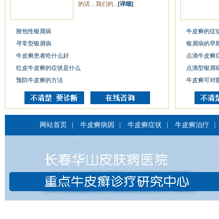
的话，我们的...
[详细]
脓包性银屑病
牛皮癣的症
寻常型银屑病
银屑病的早
牛皮癣患者吃什么好
点滴牛皮癣
红皮牛皮癣的症状是什么
点滴型银屑
预防牛皮癣的方法
牛皮癣可对
网站首页
|
牛皮癣病因
|
牛皮癣症状
|
牛皮癣治疗
|