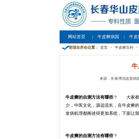
网站首页
牛皮癣病因
牛皮
|
|
您现在所在位置：
首页
>
牛皮癣百科
>
牛
来源：长春博润皮肤病
牛皮癣的自测方法有哪些
？ 大家都
少，中医文化，源远流长，在牛皮癣的
发病机理都阐述得更加系统，下面让我
牛皮癣的自测方法有哪些
？