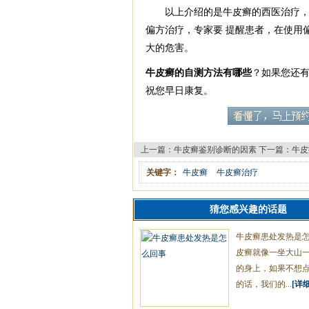
以上介绍的是牛皮癣的西医治疗，相
偏方治疗，专家要 提醒患者，在使用
大的危害。
牛皮癣的自测方法有哪些
？如果您还
祝您早日康复。
上一篇：
牛皮癣鉴别诊断的因素
下一篇：
牛皮
关键字：
牛皮癣
牛皮癣治疗
猜您感兴趣的话题
牛皮癣患处发热是
皮癣就像一坐大山
的身上，如果不想
的话，我们的...
[详细