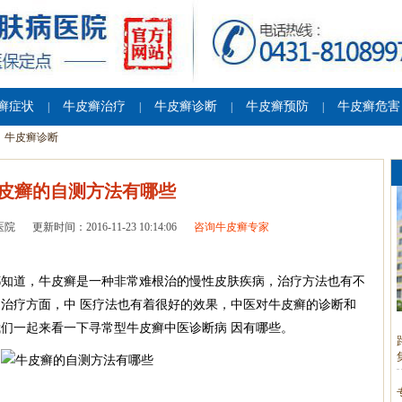
癣症状
牛皮癣治疗
牛皮癣诊断
牛皮癣预防
牛皮癣危害
|
|
|
|
牛皮癣诊断
皮癣的自测方法有哪些
医院
更新时间：2016-11-23 10:14:06
咨询牛皮癣专家
知道，牛皮癣是一种非常难根治的慢性皮肤疾病，治疗方法也有不
治疗方面，中 医疗法也有着很好的效果，中医对牛皮癣的诊断和
们一起来看一下寻常型牛皮癣中医诊断病 因有哪些。