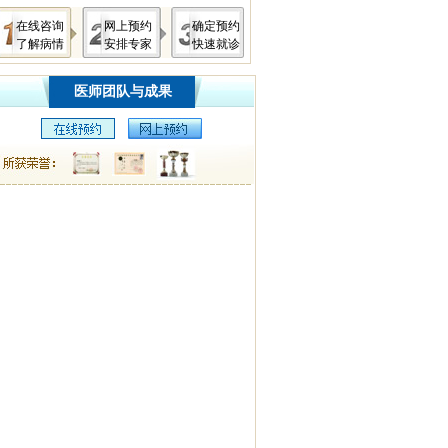
在线咨询
网上预约
确定预约
了解病情
安排专家
快速就诊
医师团队与成果