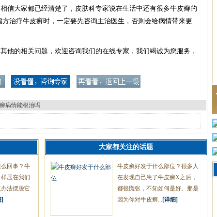
信大家都已经清楚了，皮肤科专家说在生活中还有很多牛皮癣的
偏方治疗牛皮癣时，一定要先咨询主治医生，否则会给病情带来更
有其他的相关问题，欢迎咨询我们的在线专家，我们竭诚为您服务，
癣病情能根治吗
大家都关注的话题
怎么回事？牛
牛皮癣好发于什么部位？很多人
一样压在我们
在发现自己患了牛皮癣X之后，
点办法摆脱它
都很慌张，不知如何是好。那是
]
因为你对牛皮癣...
[详细]