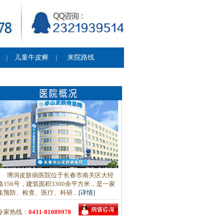
儿童牛皮癣
来院路线
|
|
博润皮肤病医院位于长春市南关区大经
路356号，建筑面积3300余平方米，是一家
集预防、检查、医疗、科研...
[详情]
专家热线：
0431-81089978