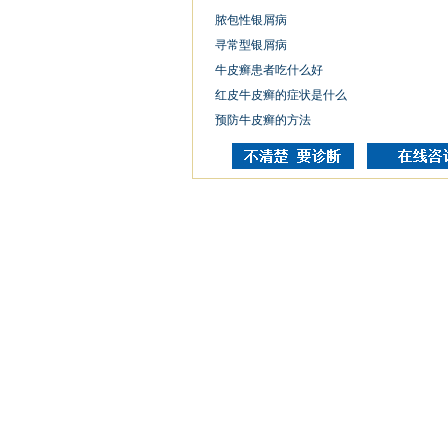
脓包性银屑病
寻常型银屑病
牛皮癣患者吃什么好
红皮牛皮癣的症状是什么
预防牛皮癣的方法