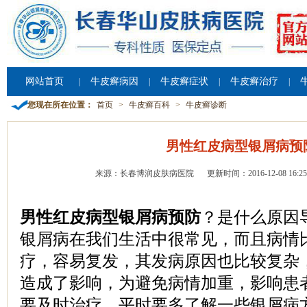
网站首页
牛皮癣病因
牛皮癣症状
牛皮癣治疗
|
|
|
|
您现在所在位置：
首页
>
牛皮癣百科
>
牛皮癣诊断
男性红皮病型银屑病预
来源：长春博润皮肤病医院
更新时间：2016-12-08 16:25
男性红皮病型银屑病预防
？是什么原因
银屑病在我们生活中很常见，而且病情
疗，容易复发，其发病原因也比较复杂
造成了影响，为避免病情加重，影响患
要及时治疗，平时要多了解一些银屑病