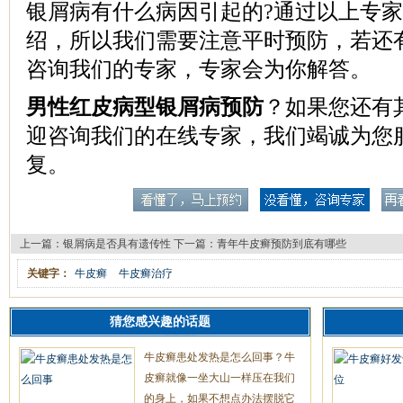
银屑病有什么病因引起的?通过以上专
绍，所以我们需要注意平时预防，若还
咨询我们的专家，专家会为你解答。
男性红皮病型银屑病预防
？如果您还有
迎咨询我们的在线专家，我们竭诚为您
复。
上一篇：
银屑病是否具有遗传性
下一篇：
青年牛皮癣预防到底有哪些
关键字：
牛皮癣
牛皮癣治疗
猜您感兴趣的话题
牛皮癣患处发热是怎么回事？牛
皮癣就像一坐大山一样压在我们
的身上，如果不想点办法摆脱它