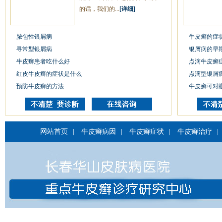
的话，我们的...
[详细]
脓包性银屑病
牛皮癣的症
寻常型银屑病
银屑病的早
牛皮癣患者吃什么好
点滴牛皮癣
红皮牛皮癣的症状是什么
点滴型银屑
预防牛皮癣的方法
牛皮癣可对
网站首页
|
牛皮癣病因
|
牛皮癣症状
|
牛皮癣治疗
|