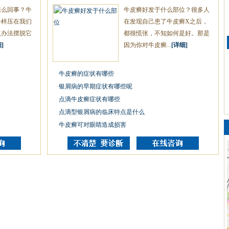
怎么回事？牛
牛皮癣好发于什么部位？很多人
一样压在我们
在发现自己患了牛皮癣X之后，
点办法摆脱它
都很慌张，不知如何是好。那是
]
因为你对牛皮癣...
[详细]
牛皮癣的症状有哪些
银屑病的早期症状有哪些呢
点滴牛皮癣症状有哪些
点滴型银屑病的临床特点是什么
牛皮癣可对眼睛造成损害