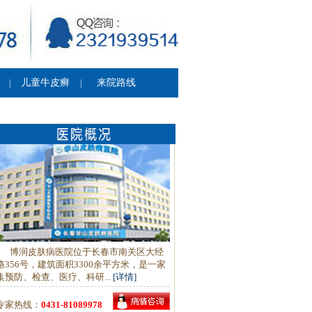
儿童牛皮癣
来院路线
|
|
博润皮肤病医院位于长春市南关区大经
路356号，建筑面积3300余平方米，是一家
集预防、检查、医疗、科研...
[详情]
专家热线：
0431-81089978