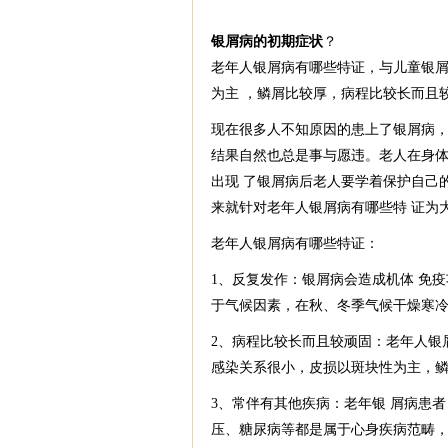
银屑病的初期症状
？
老年人银屑病有哪些特证，与儿童银
为主 ，鳞屑比较厚，病程比较长而且
现在很多人不知原因的患上了银屑病，
结果自然也总是事与愿违。老人在身
出现 了银屑病后老人要学着保护自己
来就针对老年人银屑病有哪些特 证为
老年人银屑病有哪些特证：
1、反复发作：银屑病会造成机体 免
于气候因素，在秋、冬季气候干燥寒冷
2、病程比较长而且较顽固：老年人银
感染关系很小，皮损以斑块性为主，
3、常伴有其他疾病：老年银 屑病患
压、糖尿病等都是属于心身疾病范畴，