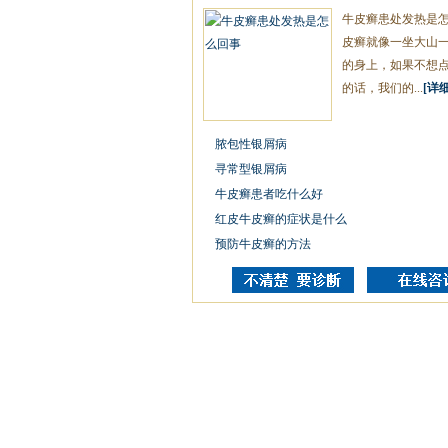
牛皮癣患处发热是
皮癣就像一坐大山
的身上，如果不想
的话，我们的...
[详细
脓包性银屑病
寻常型银屑病
牛皮癣患者吃什么好
红皮牛皮癣的症状是什么
预防牛皮癣的方法