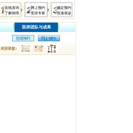
在线咨询
网上预约
确定预约
了解病情
安排专家
快速就诊
医师团队与成果