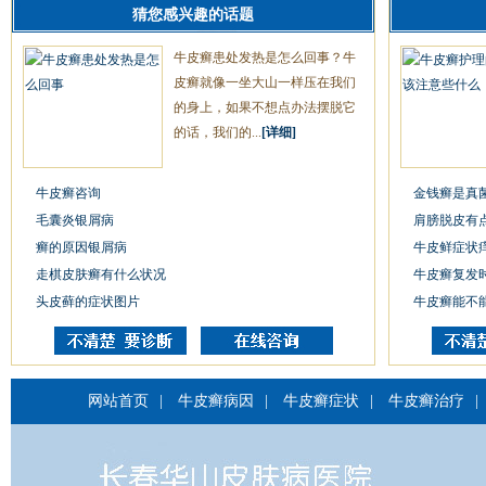
猜您感兴趣的话题
牛皮癣患处发热是怎么回事？牛
皮癣就像一坐大山一样压在我们
的身上，如果不想点办法摆脱它
的话，我们的...
[详细]
牛皮癣咨询
金钱癣是真
毛囊炎银屑病
肩膀脱皮有
癣的原因银屑病
牛皮鲜症状
走棋皮肤癣有什么状况
牛皮癣复发
头皮藓的症状图片
牛皮癣能不
网站首页
|
牛皮癣病因
|
牛皮癣症状
|
牛皮癣治疗
|