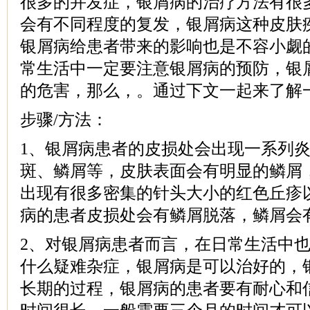
很多的并发症，银屑病的治疗方法有很
会有不同程度的复发，银屑病这种皮肤
银屑病给患者带来的影响也是不容小觑
常生活中一定要注意银屑病的预防，银
的危害，那么，。通过下文一起来了解
步骤/方法：
1、银屑病患者的皮损处会出现一系列
斑、鳞屑等，皮肤表面会有明显的鳞屑
出现有很多密集的针头大小的红色丘疹
病的患者皮损处会有鳞屑脱落，鳞屑会
2、对银屑病患者而言，在日常生活中
什么疑难杂症，银屑病是可以治好的，
长期的过程，银屑病的患者要有耐心和