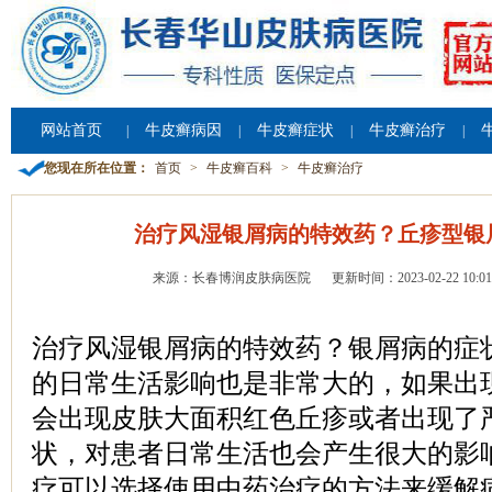
网站首页
牛皮癣病因
牛皮癣症状
牛皮癣治疗
|
|
|
|
您现在所在位置：
首页
>
牛皮癣百科
>
牛皮癣治疗
治疗风湿银屑病的特效药？丘疹型银
来源：长春博润皮肤病医院
更新时间：2023-02-22 10:01
治疗风湿银屑病的特效药？银屑病的症
的日常生活影响也是非常大的，如果出
会出现皮肤大面积红色丘疹或者出现了
状，对患者日常生活也会产生很大的影
疗可以选择使用中药治疗的方法来缓解