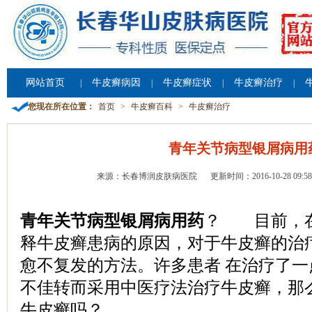
网站首页
牛皮癣病因
牛皮癣症状
牛皮癣治疗
|
|
|
|
您现在所在位置：
首页
>
牛皮癣百科
>
牛皮癣治疗
青年关节病型银屑病用
来源：长春博润皮肤病医院
更新时间：2016-10-28 09:58
青年关节病型银屑病用药
？ 目前，在
释牛皮癣患病的原因，对于牛皮癣的治
愈不复发的方法。许多患者 在治疗了
不佳转而采用中医疗法治疗牛皮癣，那
牛皮癣吗？