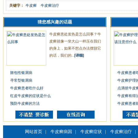
关键字：
牛皮癣
牛皮癣治疗
猜您感兴趣的话题
牛皮癣患处发热是怎么回事？牛
皮癣就像一坐大山一样压在我们
的身上，如果不想点办法摆脱它
的话，我们的...
[详细]
脓包性银屑病
牛皮癣患者
寻常型银屑病
牛皮癣护理
牛皮癣患者吃什么好
点滴状牛皮
红皮牛皮癣的症状是什么
牛皮癣有得
预防牛皮癣的方法
牛皮癣患者
网站首页
|
牛皮癣病因
|
牛皮癣症状
|
牛皮癣治疗
|