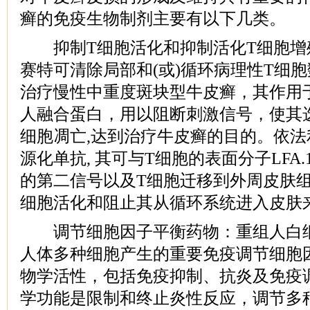
癣的免疫生物制剂主要有以下几类。
抑制T细胞活化和抑制活化T细胞增
赛特可清除局部和(或)循环病理性T细胞
治疗慢性中重度斑块型牛皮癣，其作用于 
人融合蛋白，用以阻断刺激信号，使其
细胞凋亡,达到治疗牛皮癣的目的。依法利
源化单抗, 其可与T细胞的表面分子LFA.
的第二信号以及T细胞迁移到外周皮肤
细胞活化和阻止其从循环系统进入皮肤
调节细胞因子平衡药物：重组人白细胞介素
人体多种细胞产生的重要免疫调节细胞
物学活性，包括免疫抑制、抗炎及免疫
学功能是限制和终止炎性反应，调节多