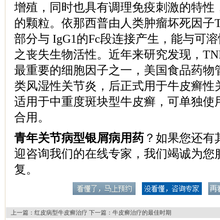
增殖，同时也具有调理免疫刺激的特性
的颗粒。依那西普由人类肿瘤坏死因子TN
部分与 IgG1的Fc段连接产生，能与可溶性
之丧失生物活性。近年来研究发现，TN
最重要的细胞因子之一，美国食品药物
类风湿性关节炎，后正式用于牛皮癣性
适用于中重度斑块型牛皮癣，可单独使
合用。
青年关节病型银屑病用药
？如果您还有
迎咨询我们的在线专家，我们竭诚为您
复。
上一篇：
红皮病型牛皮癣治疗
下一篇：
牛皮癣治疗的最佳时期