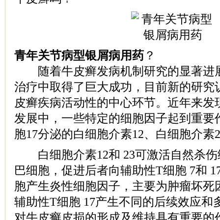
青年关节病型银屑病用药
？
随着牛皮癣发病机制研究的显著进展
治疗中取得了巨大成功，目前新的研究
皮癣疾病活动性的中心环节。近年来发
发展中，一些特定的细胞因子起到重要
胞17分泌的白细胞介素12、白细胞介素
白细胞介素12和 23可激活自然杀伤
巴细胞，促进后者向辅助性T细胞 7和 
胞产生炎性细胞因子，主要为肿瘤坏死因子T
辅助性T细胞 17产生不同的后续效应和
对牛皮癣皮损的形成及维持具有重要的