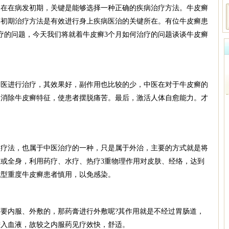
在病发初期，关键是能够选择一种正确的疾病治疗方法。牛皮癣
癣初期治疗方法是有效进行身上疾病医治的关键所在。有位牛皮癣患
疗的问题，今天我们将就着牛皮癣3个月如何治疗的问题谈谈牛皮癣
进行治疗，其效果好，副作用也比较的少，中医在对于牛皮癣的
，消除牛皮癣特征，使患者摆脱痛苦。最后，激活人体自愈能力。才
法，也属于中医治疗的一种，只是属于外治，主要的方式就是将
或全身，利用药疗、水疗、热疗3重物理作用对皮肤、经络，达到
胞型重度牛皮癣患者慎用，以免感染。
内服、外敷的，那药膏进行外敷呢?其作用就是不经过胃肠道，
进入血液，故较之内服药见疗效快，舒适。