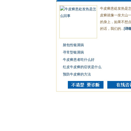
牛皮癣患处发热是
皮癣就像一坐大山
的身上，如果不想
的话，我们的...
[详细
脓包性银屑病
寻常型银屑病
牛皮癣患者吃什么好
红皮牛皮癣的症状是什么
预防牛皮癣的方法