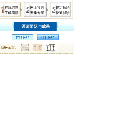
在线咨询
网上预约
确定预约
了解病情
安排专家
快速就诊
医师团队与成果