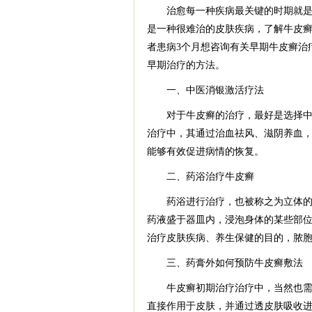
治愈每一种疾病最关键的时期就是在
是一种很难治的皮肤疾病，了解牛皮
者患病3个月想咨询有关早期牛皮癣治
早期治疗的方法。
一、中医消银激活疗法
对于牛皮癣的治疗，最好是选择中医
治疗中，其通过治血祛风、滋阴养血
能够有效促进病情的恢复。
二、药浴治疗牛皮癣
药浴进行治疗，也被称之为立体的疗
药液盛于器皿内，浸泡身体的某些部位
治疗皮肤疾病、养生保健的目的，脓
三、药膏外如何预防牛皮癣敷法
牛皮癣初期治疗治疗中，当然也需要
直接作用于皮肤，并通过透皮肤吸收