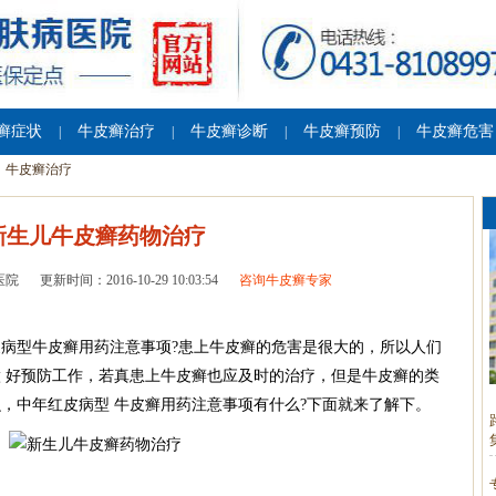
癣症状
牛皮癣治疗
牛皮癣诊断
牛皮癣预防
牛皮癣危害
|
|
|
|
牛皮癣治疗
新生儿牛皮癣药物治疗
医院
更新时间：2016-10-29 10:03:54
咨询牛皮癣专家
病型牛皮癣用药注意事项?患上牛皮癣的危害是很大的，所以人们
 好预防工作，若真患上牛皮癣也应及时的治疗，但是牛皮癣的类
，中年红皮病型 牛皮癣用药注意事项有什么?下面就来了解下。