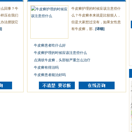
怎么回事？牛
牛皮癣护理的时候应该注意些什
一样压在我们
么？牛皮癣本来就是比较烦人，
点办法摆脱它
但是大家想过没有，如果女性患
]
有牛皮癣，那...
[详细]
牛皮癣患者吃什么好
牛皮癣护理的时候应该注意些什么
点滴状牛皮癣，头部较严重怎么治疗
牛皮癣有得治吗
牛皮癣患者能治好吗