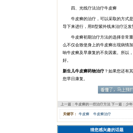
四、光线疗法治疗牛皮癣
牛皮癣的治疗，可以采取的方式是比
导下来进行，用B型紫外线来治疗泛发
牛皮癣初期治疗方法的选择非常重要
么不仅会致使身上的牛皮癣出现病情
响牛皮癣及早康复的不良因素。所以
好。
新生儿牛皮癣药物治疗
？如果您还有
您早日康复。
上一篇：
牛皮癣的一些治疗方法
下一篇：
少年
关键字：
牛皮癣
牛皮癣治疗
猜您感兴趣的话题