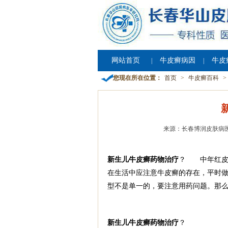
网站首页
牛皮癣病因
牛皮
|
|
您现在所在位置：
首页
>
牛皮癣百科
>
来源：长春博润皮肤病
新生儿牛皮癣药物治疗
？ 中年红皮
在生活中应注意牛皮癣的存在，平时做
型不是单一的，要注意用药问题。那么
新生儿牛皮癣药物治疗
？