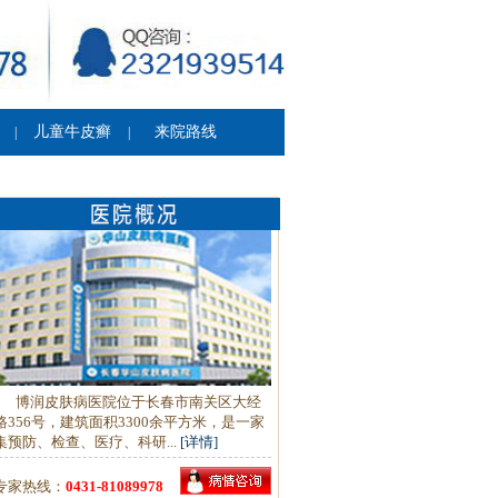
儿童牛皮癣
来院路线
|
|
博润皮肤病医院位于长春市南关区大经
路356号，建筑面积3300余平方米，是一家
集预防、检查、医疗、科研...
[详情]
专家热线：
0431-81089978