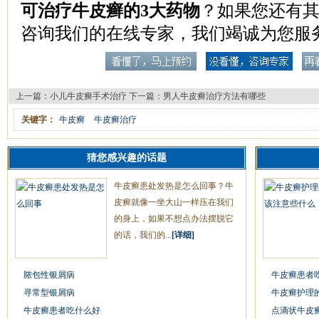
可治疗牛皮癣的3大药物
？如果您还有
咨询我们的在线专家，我们竭诚为您服
上一篇：
小儿牛皮癣手术治疗
下一篇：
男人牛皮癣治疗方法有哪些
关键字：
牛皮癣
牛皮癣治疗
猜您感兴趣的话题
牛皮癣患处发热是怎么回事？牛
皮癣就像一坐大山一样压在我们
的身上，如果不想点办法摆脱它
的话，我们的...
[详细]
脓包性银屑病
牛皮癣患者
寻常型银屑病
牛皮癣护理
牛皮癣患者吃什么好
点滴状牛皮