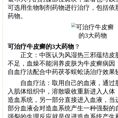
可选用生物制剂药物进行治疗，包括依
药物。
可治疗牛皮癣的3大药物
？
正文：中医认为风湿热三邪蕴结皮肤
不足，血燥不能润养皮肤为牛皮癣病因
自血疗法配合中药茯苓蜈蚣汤治疗效果
自血疗法：取用自己的血液，通过肌
入肌体组织中，溶散吸收重新进入人体
造血系统，另一部分直接进入血液，当
部分血液会对造血系统产生一种强裂的
强裂的生理反应就是促进造血系统产生