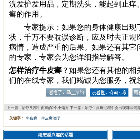
洗发护发用品，定期洗头，能起到止痒
癣的作用。
专家提示：如果您的身体健康出现了
状，千万不要耽误诊断，应及时去正规
病情，造成严重的后果。如果还有其它
的专家，专家会为您详细指导解答。
怎样治疗牛皮癣
？如果您还有其他的相
们的在线专家，我们竭诚为您服务，祝
上一篇：
治疗头部牛皮癣的2个小偏方
下一篇：
治疗牛皮癣过程中会出现哪些问
关键字：
牛皮癣
牛皮癣治疗
猜您感兴趣的话题