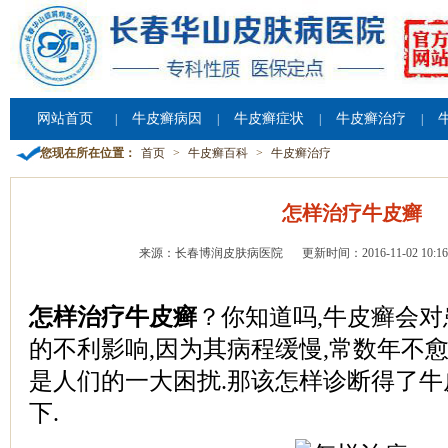
网站首页
牛皮癣病因
牛皮癣症状
牛皮癣治疗
|
|
|
|
您现在所在位置：
首页
>
牛皮癣百科
>
牛皮癣治疗
怎样治疗牛皮癣
来源：长春博润皮肤病医院
更新时间：2016-11-02 10:16
怎样治疗牛皮癣
？你知道吗,牛皮癣会
的不利影响,因为其病程缓慢,常数年不愈
是人们的一大困扰.那该怎样诊断得了牛
下.