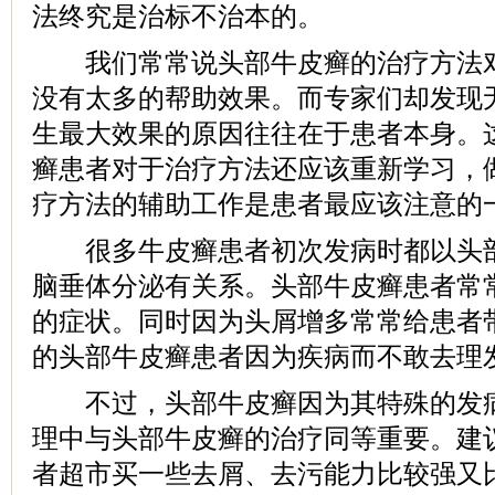
法终究是治标不治本的。
我们常常说头部牛皮癣的治疗方法对
没有太多的帮助效果。而专家们却发现
生最大效果的原因往往在于患者本身。
癣患者对于治疗方法还应该重新学习，
疗方法的辅助工作是患者最应该注意的
很多牛皮癣患者初次发病时都以头部
脑垂体分泌有关系。头部牛皮癣患者常
的症状。同时因为头屑增多常常给患者
的头部牛皮癣患者因为疾病而不敢去理
不过，头部牛皮癣因为其特殊的发病
理中与头部牛皮癣的治疗同等重要。建
者超市买一些去屑、去污能力比较强又