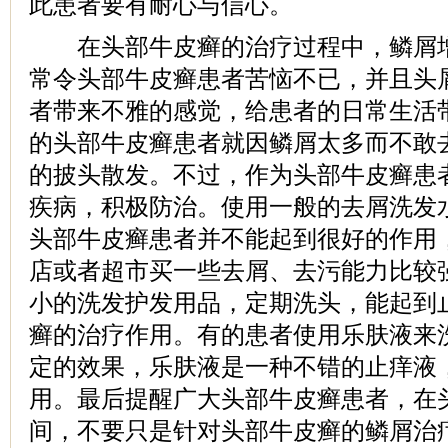
此患者要有耐心与信心。
在头部牛皮癣的治疗过程中，鳞屑增
常令头部牛皮癣患者苦恼不已，并且头
者带来不雅的感觉，给患者的日常生活
的头部牛皮癣患者就因鳞屑太多而不敢
的披头散发。不过，作为头部牛皮癣患
疾病，积极防治。使用一般的去屑洗发
头部牛皮癣患者并不能起到很好的作用
店或者超市买一些去屑、去污能力比较
小的洗发护发用品，定期洗头，能起到
癣的治疗作用。有的患者使用乐肤液来
定的效果，乐肤液是一种不错的止痒液
用。最后提醒广大头部牛皮癣患者，在
间，不要只是针对头部牛皮癣的鳞屑治