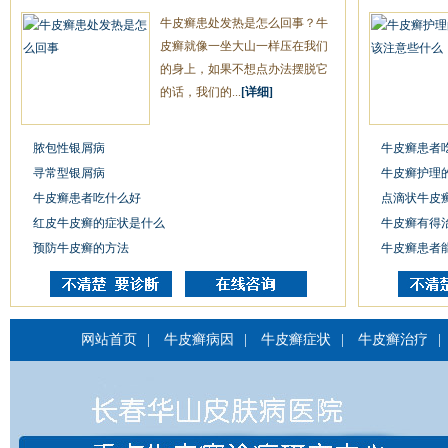
牛皮癣患处发热是怎么回事？牛
皮癣就像一坐大山一样压在我们
的身上，如果不想点办法摆脱它
的话，我们的...
[详细]
脓包性银屑病
牛皮癣患者
寻常型银屑病
牛皮癣护理
牛皮癣患者吃什么好
点滴状牛皮
红皮牛皮癣的症状是什么
牛皮癣有得
预防牛皮癣的方法
牛皮癣患者
网站首页
|
牛皮癣病因
|
牛皮癣症状
|
牛皮癣治疗
|