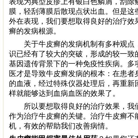
表现为典型皮疹上有银白色鳞屑，刮除
膜，轻刮薄膜后散现点状出血。但是这
外在表现，我们要想取得良好的治疗效
癣的发病根源。
关于牛皮癣的发病机制有多种观点，
识已经有了较大的突破，形成的较一致
基因遗传背景下的一种免疫性疾病。多
医才是导致牛皮癣发病的根本：在患者身上
的血液，经过特殊仪器处理后，再重新
样就能够达到血病血医的效果了。
所以要想取得良好的治疗效果，我们
作为治疗牛皮癣的关键。治疗牛皮癣不
机，有效的帮助我们改善病情。