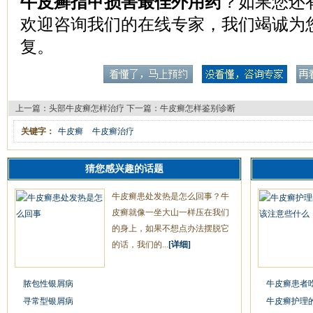
牛皮癣指甲损害最佳外用药
？如果您还
欢迎咨询我们的在线专家，我们竭诚为
复。
上一篇：
头部牛皮癣怎样治疗
下一篇：
牛皮癣怎样鉴别诊断
关键字：
牛皮癣
牛皮癣治疗
猜您感兴趣的话题
牛皮癣患处发热是怎么回事？牛
皮癣就像一坐大山一样压在我们
的身上，如果不想点办法摆脱它
的话，我们的...
[详细]
脓包性银屑病
牛皮癣患者
寻常型银屑病
牛皮癣护理