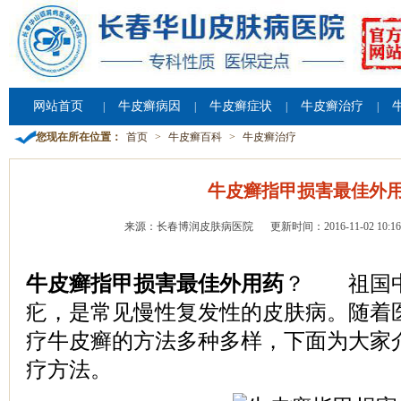
网站首页
牛皮癣病因
牛皮癣症状
牛皮癣治疗
|
|
|
|
您现在所在位置：
首页
>
牛皮癣百科
>
牛皮癣治疗
牛皮癣指甲损害最佳外
来源：长春博润皮肤病医院
更新时间：2016-11-02 10:16
牛皮癣指甲损害最佳外用药
？ 祖国中
疕，是常见慢性复发性的皮肤病。随着
疗牛皮癣的方法多种多样，下面为大家
疗方法。