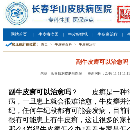
网站首页
牛皮癣病因
牛皮癣症状
牛皮癣治疗
|
|
|
|
您现在所在位置：
首页
>
牛皮癣百科
>
牛皮癣治疗
副牛皮癣可以治愈吗
来源：长春博润皮肤病医院
更新时间：2016-11-11 11:11
副牛皮癣可以治愈吗
？ 皮癣是一种
病，一旦患上就会很难治愈，牛皮癣并
纪，任何年纪段都有可能会发病，目前
很有可能患上有牛皮癣，这让很多的家
那么4岁得牛皮癣怎么办?看看专家是怎