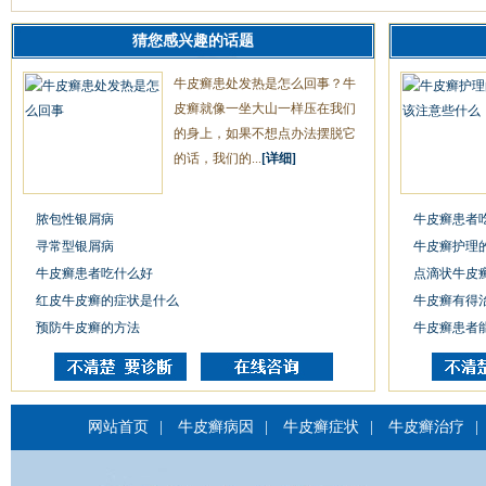
猜您感兴趣的话题
牛皮癣患处发热是怎么回事？牛
皮癣就像一坐大山一样压在我们
的身上，如果不想点办法摆脱它
的话，我们的...
[详细]
脓包性银屑病
牛皮癣患者
寻常型银屑病
牛皮癣护理
牛皮癣患者吃什么好
点滴状牛皮
红皮牛皮癣的症状是什么
牛皮癣有得
预防牛皮癣的方法
牛皮癣患者
网站首页
|
牛皮癣病因
|
牛皮癣症状
|
牛皮癣治疗
|