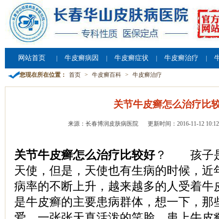
网站首页
牛皮癣病因
牛皮癣症状
牛皮癣治疗
|
|
|
|
您现在所在位置：
首页
>
牛皮癣百科
>
牛皮癣治疗
关节牛皮癣怎么治疗比
来源：长春博润皮肤病医院
更新时间：2016-11-12 10:12
关节牛皮癣怎么治疗比较好
？ 孩子是
天使，但是，天使也有生病的时候，近
病率的不断上升，越来越多的人受着牛
是牛皮癣的主要患病群体，想一下，那
爱，一张张天真活泼的笑脸，患上牛皮