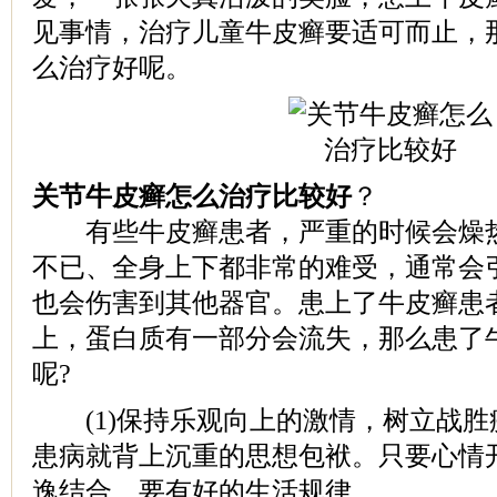
见事情，治疗儿童牛皮癣要适可而止，
么治疗好呢。
关节牛皮癣怎么治疗比较好
？
有些牛皮癣患者，严重的时候会燥热
不已、全身上下都非常的难受，通常会
也会伤害到其他器官。患上了牛皮癣患
上，蛋白质有一部分会流失，那么患了
呢?
(1)保持乐观向上的激情，树立战胜
患病就背上沉重的思想包袱。只要心情
逸结合、要有好的生活规律。