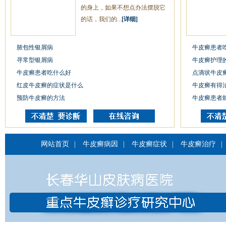
的身上，如果不想点办法摆脱它
的话，我们的...
[详细]
脓包性银屑病
牛皮癣患者
寻常型银屑病
牛皮癣护理
牛皮癣患者吃什么好
点滴状牛皮
红皮牛皮癣的症状是什么
牛皮癣有得
预防牛皮癣的方法
牛皮癣患者
网站首页
|
牛皮癣病因
|
牛皮癣症状
|
牛皮癣治疗
|