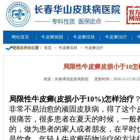
网站首页
牛皮癣病因
牛皮癣症状
牛皮癣治疗
|
|
|
|
您现在所在位置：
首页
>
牛皮癣百科
>
牛皮癣治疗
局限性牛皮癣皮损小于10怎
来源：长春博润皮肤病医院
更新时间：2016-11-12 10:12
局限性牛皮癣(皮损小于10%)怎样治疗
非常不易治愈的顽固皮肤病，得了这个
很痛苦，很多患者在夏天的时候，一般
的，做为患者的家人或者朋友，在平时
是饮食，年轻人牛皮癣药物治疗的方法