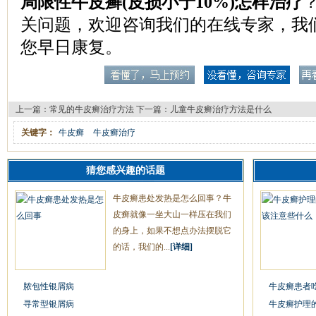
局限性牛皮癣(皮损小于10%)怎样治疗
关问题，欢迎咨询我们的在线专家，我
您早日康复。
上一篇：
常见的牛皮癣治疗方法
下一篇：
儿童牛皮癣治疗方法是什么
关键字：
牛皮癣
牛皮癣治疗
猜您感兴趣的话题
牛皮癣患处发热是怎么回事？牛
皮癣就像一坐大山一样压在我们
的身上，如果不想点办法摆脱它
的话，我们的...
[详细]
脓包性银屑病
牛皮癣患者
寻常型银屑病
牛皮癣护理