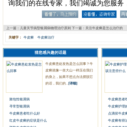
询我们的在线专家，我们竭诚为您服务
上一篇：
儿童关节病型银屑病物理治疗原则
下一篇：
关注牛皮癣是怎么治疗的
关键字：
牛皮癣
牛皮癣治疗
猜您感兴趣的话题
牛皮癣患处发热是怎么回事？牛
皮癣就像一坐大山一样压在我们
的身上，如果不想点办法摆脱它
的话，我们的...
[详细]
脓包性银屑病
牛皮癣患者
寻常型银屑病
牛皮癣护理
牛皮癣患者吃什么好
点滴状牛皮
红皮牛皮癣的症状是什么
牛皮癣有得