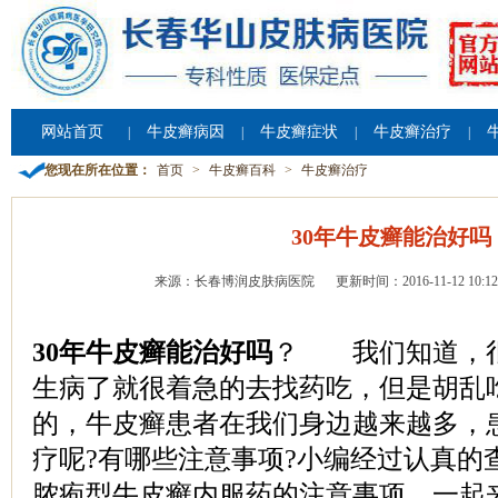
网站首页
牛皮癣病因
牛皮癣症状
牛皮癣治疗
|
|
|
|
您现在所在位置：
首页
>
牛皮癣百科
>
牛皮癣治疗
30年牛皮癣能治好吗
来源：长春博润皮肤病医院
更新时间：2016-11-12 10:12
30年牛皮癣能治好吗
？ 我们知道，
生病了就很着急的去找药吃，但是胡乱
的，牛皮癣患者在我们身边越来越多，
疗呢?有哪些注意事项?小编经过认真的
脓疱型牛皮癣内服药的注意事项，一起