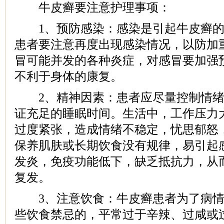
牛皮癣要注意护理事项：
1、预防感染：感染是引起牛皮癣的
患者要注意再度出现感染情况，以防加
冒可能并发的各种炎症，对感冒要加强
不利于身体的康复。
2、精神因素：患者应尽量控制情绪
证充足的睡眠时间。生活中，工作压力
过度紧张，造成情绪不稳定，忧思郁怒
保养肌肤或长期饮食没有规律，易引起
发炎，免疫功能低下，缺乏抵抗力，从
复发。
3、注意饮食：牛皮癣患者为了病情
些饮食禁忌的，平常过于辛辣、过咸或