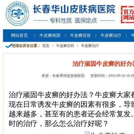
网站首页
牛皮癣病因
牛皮癣症状
牛皮癣治疗
|
|
|
|
您现在所在位置：
首页
>
牛皮癣百科
>
牛皮癣治疗
治疗顽固牛皮癣的好办
来源：长春博润皮肤病医院
更新时间：2016-09-26 16:18
治疗顽固牛皮癣的好办法？牛皮癣大家
现在日常诱发牛皮癣的因素有很多，导
越来越多，甚至有的患者还会经常复发
时的治疗，那么怎么治疗好呢？