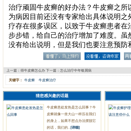
治疗顽固牛皮癣的好办法？牛皮癣之所
为病因目前还没有专家给出具体说明之
疗存在很多误区，以致于牛皮癣患者在
步步错，给自己的治疗增加了难度。虽
没有给出说明，但是我们也要注意预防
上一篇：
得牛皮癣怎么办
下一篇：
怎么治疗中年银屑病
关键字：
牛皮癣
牛皮癣治疗
猜您感兴趣的话题
牛皮癣患处发热是怎么回事？牛
皮癣就像一坐大山一样压在我们
的身上，如果不想点办法摆脱它
的话，我们的...
[详细]