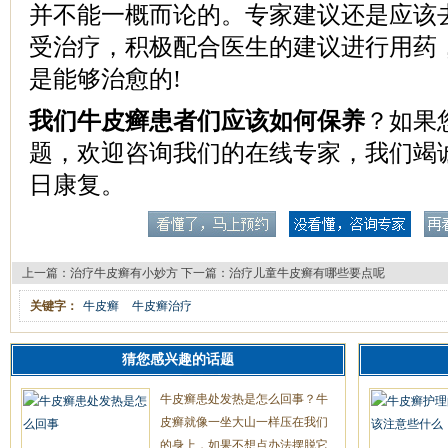
并不能一概而论的。专家建议还是应该
受治疗，积极配合医生的建议进行用药
是能够治愈的!
我们牛皮癣患者们应该如何保养
？如果
题，欢迎咨询我们的在线专家，我们竭
日康复。
上一篇：
治疗牛皮癣有小妙方
下一篇：
治疗儿童牛皮癣有哪些要点呢
关键字：
牛皮癣
牛皮癣治疗
猜您感兴趣的话题
牛皮癣患处发热是怎么回事？牛
皮癣就像一坐大山一样压在我们
的身上，如果不想点办法摆脱它