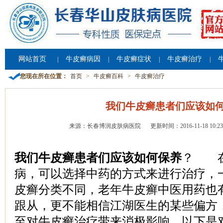
网站首页
牛皮癣病因
牛皮癣症状
牛皮癣治疗
|
|
|
|
您现在所在位置：
首页
>
牛皮癣百科
>
牛皮癣治疗
我们牛皮癣患者们应该如
来源：长春博润皮肤病医院
更新时间：2016-11-18 10:23
我们牛皮癣患者们应该如何保养
？ 在
病，可以选择中药的方式来进行治疗，
皮癣分类不同，老年牛皮癣中医用药也
跟从，更不能相信江湖医生的某些偏方
至对牛皮癣治疗带来消极影响，以下是