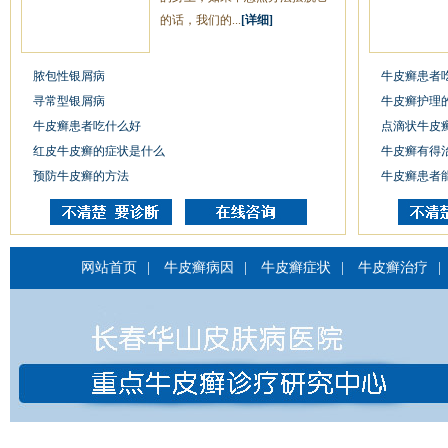
的话，我们的...
[详细]
脓包性银屑病
牛皮癣患者
寻常型银屑病
牛皮癣护理
牛皮癣患者吃什么好
点滴状牛皮
红皮牛皮癣的症状是什么
牛皮癣有得
预防牛皮癣的方法
牛皮癣患者
网站首页
|
牛皮癣病因
|
牛皮癣症状
|
牛皮癣治疗
|