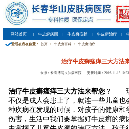
网站首页
牛皮癣病因
牛皮癣症状
牛皮癣治疗
|
|
|
|
您现在所在位置：
首页
>
牛皮癣百科
>
牛皮癣治疗
治疗牛皮癣瘙痒三大方法
来源：长春博润皮肤病医院
更新时间：2016-11-18 10:23
治疗牛皮癣瘙痒三大方法来帮您
？ 现
不仅是成人会患上了，就连一些儿童也
种疾病在发现的时候，对孩子的健康和
伤害，生活中我们要掌握好牛皮癣的病
中掌握了儿童牛皮癣的治疗方法，孩子