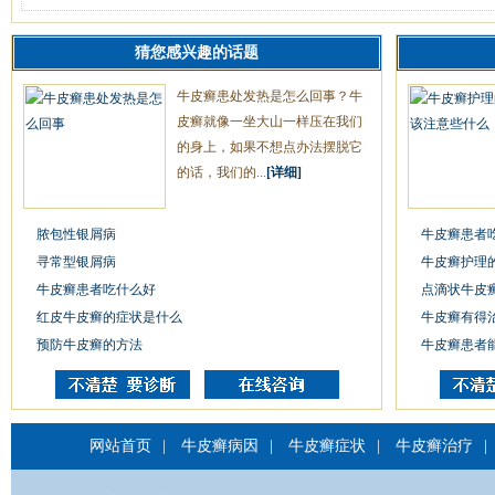
猜您感兴趣的话题
牛皮癣患处发热是怎么回事？牛
皮癣就像一坐大山一样压在我们
的身上，如果不想点办法摆脱它
的话，我们的...
[详细]
脓包性银屑病
牛皮癣患者
寻常型银屑病
牛皮癣护理
牛皮癣患者吃什么好
点滴状牛皮
红皮牛皮癣的症状是什么
牛皮癣有得
预防牛皮癣的方法
牛皮癣患者
网站首页
|
牛皮癣病因
|
牛皮癣症状
|
牛皮癣治疗
|