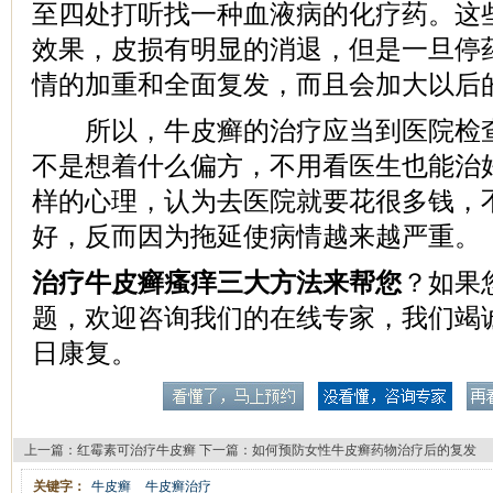
至四处打听找一种血液病的化疗药。这
效果，皮损有明显的消退，但是一旦停
情的加重和全面复发，而且会加大以后
所以，牛皮癣的治疗应当到医院检查
不是想着什么偏方，不用看医生也能治
样的心理，认为去医院就要花很多钱，
好，反而因为拖延使病情越来越严重。
治疗牛皮癣瘙痒三大方法来帮您
？如果
题，欢迎咨询我们的在线专家，我们竭
日康复。
上一篇：
红霉素可治疗牛皮癣
下一篇：
如何预防女性牛皮癣药物治疗后的复发
关键字：
牛皮癣
牛皮癣治疗