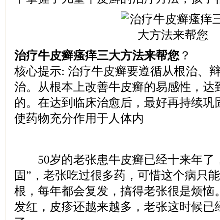
治疗牛皮癣瘙痒三大方法来帮您
？
核心提示: 治疗牛皮癣要遵循从根治、
治。从根本上改善牛皮癣的易感性，达
的。在达到临床治愈后，最好再持续巩固
使药物充分作用于人体内
50岁的老张患牛皮癣已经十来年了，
固”，老张吃过很多药，可惜这个病只
根，每年都会复发，搞得老张很是烦恼
发红，皮疹还越来越多，老张这时候已