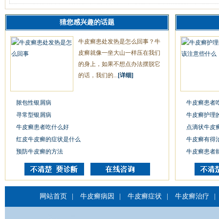
猜您感兴趣的话题
牛皮癣患处发热是怎么回事？牛
皮癣就像一坐大山一样压在我们
的身上，如果不想点办法摆脱它
的话，我们的...
[详细]
脓包性银屑病
牛皮癣患者
寻常型银屑病
牛皮癣护理
牛皮癣患者吃什么好
点滴状牛皮
红皮牛皮癣的症状是什么
牛皮癣有得
预防牛皮癣的方法
牛皮癣患者
网站首页
|
牛皮癣病因
|
牛皮癣症状
|
牛皮癣治疗
|