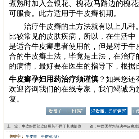
煮熟时加入金银花、槐花(马路边的槐花
可服食。此方适用于牛皮癣初期。
治疗牛皮癣的土方法就有以上几种。
比较常见的皮肤疾病，所以，在生活中
是适合牛皮癣患者使用的，但是对于牛
合的牛皮癣土法，毕竟是土法，在治疗
的病情，最好要在医生的指导下，根据
牛皮癣孕妇用药治疗须谨慎
？如果您还
欢迎咨询我们的在线专家，我们竭诚为
复。
上一篇：
牛皮癣面部皮疹用药不同于其他部位
下一篇：
中西医帮您解决牛皮癣难
关键字：
牛皮癣
牛皮癣治疗