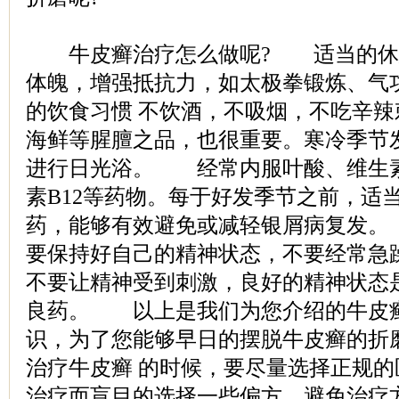
牛皮癣治疗怎么做呢? 适当的休息
体魄，增强抵抗力，如太极拳锻炼、气
的饮食习惯 不饮酒，不吸烟，不吃辛
海鲜等腥膻之品，也很重要。寒冷季节
进行日光浴。 经常内服叶酸、维生素
素B12等药物。每于好发季节之前，适
药，能够有效避免或减轻银屑病复发
要保持好自己的精神状态，不要经常急
不要让精神受到刺激，良好的精神状态
良药。 以上是我们为您介绍的牛皮
识，为了您能够早日的摆脱牛皮癣的折
治疗牛皮癣 的时候，要尽量选择正规的
治疗而盲目的选择一些偏方，避免治疗