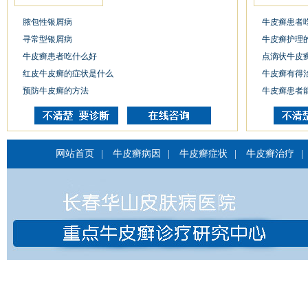
脓包性银屑病
牛皮癣患者
寻常型银屑病
牛皮癣护理
牛皮癣患者吃什么好
点滴状牛皮
红皮牛皮癣的症状是什么
牛皮癣有得
预防牛皮癣的方法
牛皮癣患者
网站首页
|
牛皮癣病因
|
牛皮癣症状
|
牛皮癣治疗
|