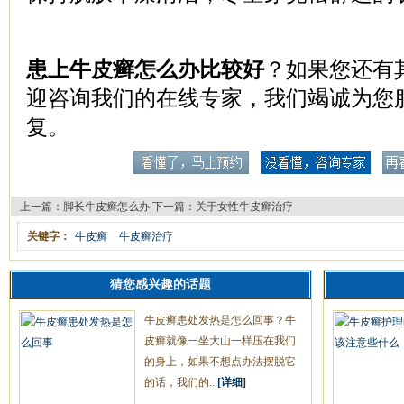
患上牛皮癣怎么办比较好
？如果您还有
迎咨询我们的在线专家，我们竭诚为您
复。
上一篇：
脚长牛皮癣怎么办
下一篇：
关于女性牛皮癣治疗
关键字：
牛皮癣
牛皮癣治疗
猜您感兴趣的话题
牛皮癣患处发热是怎么回事？牛
皮癣就像一坐大山一样压在我们
的身上，如果不想点办法摆脱它
的话，我们的...
[详细]