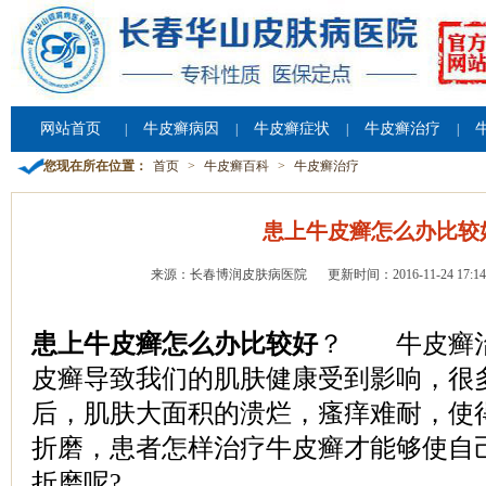
网站首页
牛皮癣病因
牛皮癣症状
牛皮癣治疗
|
|
|
|
您现在所在位置：
首页
>
牛皮癣百科
>
牛皮癣治疗
患上牛皮癣怎么办比较
来源：长春博润皮肤病医院
更新时间：2016-11-24 17:14
患上牛皮癣怎么办比较好
？ 牛皮癣治
皮癣导致我们的肌肤健康受到影响，很
后，肌肤大面积的溃烂，瘙痒难耐，使
折磨，患者怎样治疗牛皮癣才能够使自
折磨呢?