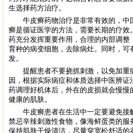
生选择药方治疗。
牛皮癣药物治疗是非常有效的，中国
癣是循证医学的方法，需要长期的疗效
药充分发挥重要作用，合理的内部调整
育种的病变细胞，去除病灶。同时，可
发。
提醒患者不要挠抓刺激，以免加重病
因，根据实际病症和体质选择中医辨证
药调理好机体后，外在的皮损就会慢慢
健康的肌肤。
牛皮癣患者在生活中一定要避免接触
禁忌辛辣刺激性食物，像海鲜蛋类的服
保持肌肤干燥清洁，尽量穿宽松舒适的