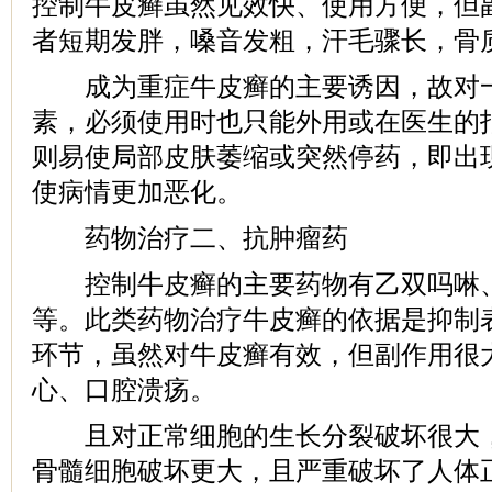
控制牛皮癣虽然见效快、使用方便，但
者短期发胖，嗓音发粗，汗毛骤长，骨
成为重症牛皮癣的主要诱因，故对一
素，必须使用时也只能外用或在医生的
则易使局部皮肤萎缩或突然停药，即出
使病情更加恶化。
药物治疗二、抗肿瘤药
控制牛皮癣的主要药物有乙双吗啉、
等。此类药物治疗牛皮癣的依据是抑制
环节，虽然对牛皮癣有效，但副作用很
心、口腔溃疡。
且对正常细胞的生长分裂破坏很大，
骨髓细胞破坏更大，且严重破坏了人体