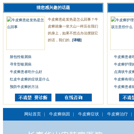
猜您感兴趣的话题
牛皮癣患处发热是怎么回事？牛
皮癣就像一坐大山一样压在我们
的身上，如果不想点办法摆脱它
的话，我们的...
[详细]
脓包性银屑病
牛皮癣患者
寻常型银屑病
牛皮癣护理
牛皮癣患者吃什么好
点滴状牛皮
红皮牛皮癣的症状是什么
牛皮癣有得
预防牛皮癣的方法
牛皮癣患者
网站首页
|
牛皮癣病因
|
牛皮癣症状
|
牛皮癣治疗
|