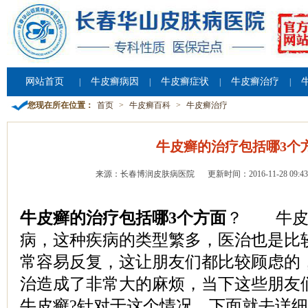
网站首页
牛皮癣病因
牛皮癣症状
牛皮癣治疗
|
|
|
|
您现在所在位置：
首页
>
牛皮癣百科
>
牛皮癣治疗
牛皮癣的治疗包括哪3个
来源：长春博润皮肤病医院
更新时间：2016-11-28 09:43
牛皮癣的治疗包括哪3个方面
？ 牛皮
病，这种疾病的类型繁多，医治也是比
常容易反复，这让朋友们都比较顾虑的
治造成了非常大的麻烦，当下这些朋友
牛皮癣?针对于这个情况，下面就去详