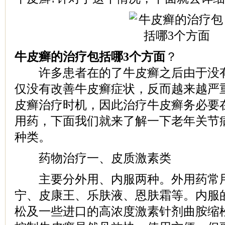
牛皮癣的治疗包括哪3个方面
？
许多患者在的了牛皮癣之后由于没有
仅没有改善牛皮癣症状，反而越来越严
皮癣治疗时机，因此治疗牛皮癣务必要
用药，下面我们就来了解一下老年关节
种类。
药物治疗一、皮质激素类
主要分外用、内服两种。外用药常用
宁、皮康王、乐肤液、恩肤霜等。内服
松及一些进口的高浓度激素针剂曲胺缩松(