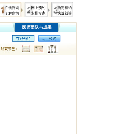
在线咨询
网上预约
确定预约
了解病情
安排专家
快速就诊
医师团队与成果