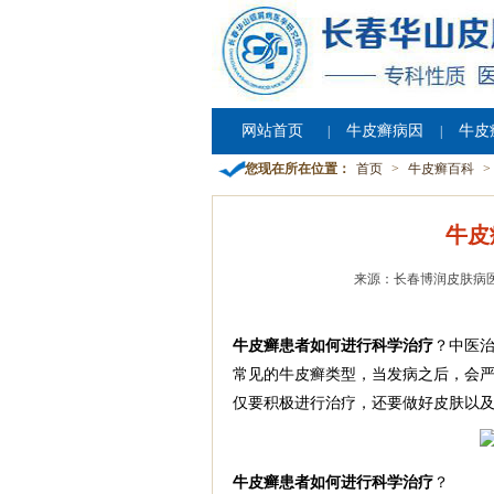
网站首页
牛皮癣病因
牛皮
|
|
您现在所在位置：
首页
>
牛皮癣百科
>
牛皮
来源：长春博润皮肤病
牛皮癣患者如何进行科学治疗
？中医
常见的牛皮癣类型，当发病之后，会严
仅要积极进行治疗，还要做好皮肤以及
牛皮癣患者如何进行科学治疗
？