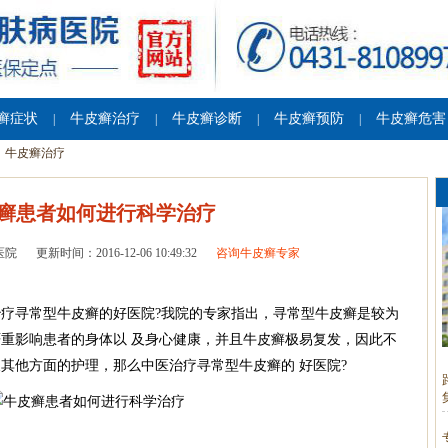
癣症状
牛皮癣治疗
牛皮癣诊断
牛皮癣预防
牛皮癣危害
|
|
|
|
牛皮癣治疗
癣患者如何进行科学治疗
医院
更新时间：2016-12-06 10:49:32
咨询牛皮癣专家
治疗寻常型牛皮癣的好医院?我院的专家指出，寻常型牛皮癣是较为
重影响患者的身体以 及身心健康，并且牛皮癣极易复发，因此不
其他方面的护理，那么中医治疗寻常型牛皮癣的 好医院?