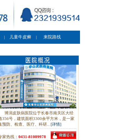
儿童牛皮癣
来院路线
|
|
博润皮肤病医院位于长春市南关区大经
路356号，建筑面积3300余平方米，是一家
集预防、检查、医疗、科研...
[详情]
专家热线：
0431-81089978