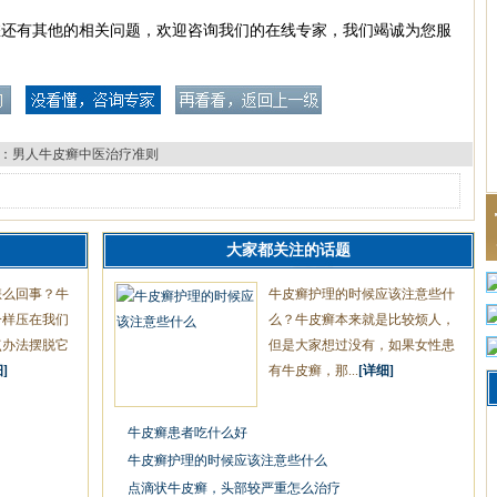
您还有其他的相关问题，欢迎咨询我们的在线专家，我们竭诚为您服
：
男人牛皮癣中医治疗准则
大家都关注的话题
怎么回事？牛
牛皮癣护理的时候应该注意些什
一样压在我们
么？牛皮癣本来就是比较烦人，
点办法摆脱它
但是大家想过没有，如果女性患
]
有牛皮癣，那...
[详细]
牛皮癣患者吃什么好
牛皮癣护理的时候应该注意些什么
点滴状牛皮癣，头部较严重怎么治疗