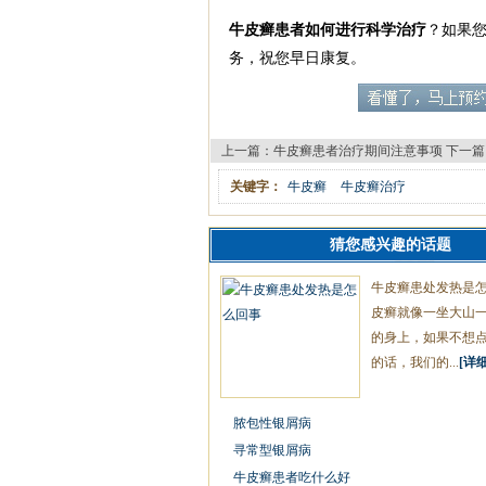
牛皮癣患者如何进行科学治疗
？如果
务，祝您早日康复。
上一篇：
牛皮癣患者治疗期间注意事项
下一篇
关键字：
牛皮癣
牛皮癣治疗
猜您感兴趣的话题
牛皮癣患处发热是
皮癣就像一坐大山
的身上，如果不想
的话，我们的...
[详细
脓包性银屑病
寻常型银屑病
牛皮癣患者吃什么好