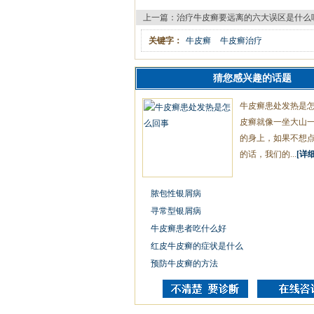
上一篇：
治疗牛皮癣要远离的六大误区是什么
关键字：
牛皮癣
牛皮癣治疗
猜您感兴趣的话题
牛皮癣患处发热是
皮癣就像一坐大山
的身上，如果不想
的话，我们的...
[详细
脓包性银屑病
寻常型银屑病
牛皮癣患者吃什么好
红皮牛皮癣的症状是什么
预防牛皮癣的方法