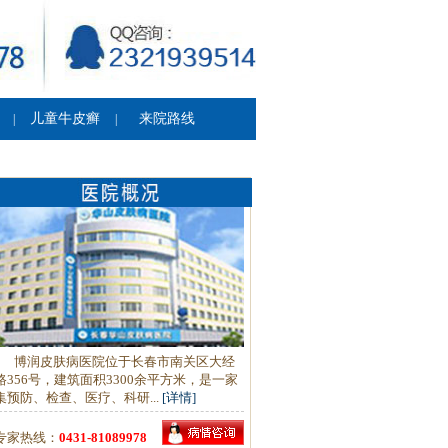
儿童牛皮癣
来院路线
|
|
博润皮肤病医院位于长春市南关区大经
路356号，建筑面积3300余平方米，是一家
集预防、检查、医疗、科研...
[详情]
专家热线：
0431-81089978