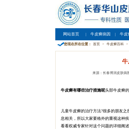
网站首页
牛皮癣病因
牛皮
|
|
您现在所在位置：
首页
>
牛皮癣百科
>
牛
来源：长春博润皮肤病
牛皮癣有哪些治疗措施呢
头部牛皮癣
儿童牛皮癣的治疗方法?很多的朋友之
息相关，所以大家要格外的重视这种疾
看看权威专家针对这个问题的详细阐