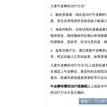
儿童牛皮癣的治疗方法?
2、糖皮质激素：现在是治疗牛皮癣的
脏。发生自身免疫性溶血或血小板减
3、免疫抑制剂：目前试用在激素减量
狼疮肾炎，狼疮脑病等症难以单用激
性膀胱炎、脱发等。应当注意的是，
4、血浆交换疗法：通过更换牛皮癣患
等，然后在输入正常的血浆。效果显
儿童牛皮癣的治疗方法?以上就是权威
在感染上牛皮癣后，要及时的去医院
最后，权威专家祝愿患者朋友早日走
牛皮癣有哪些治疗措施呢
以上就是对
的治疗方法才是正确的。