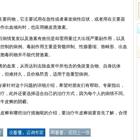
主要药物，它主要试用在急性或者暴发病性症状，或者用在主要器
少作出血倾向时，也应用糖皮质激素。
后病情复发以及激素有效但是却需用量过大出现严重副作用，以及
素控制的病例。毒副作用主要是骨髓抑制、性腺萎缩、致畸形、出血
细胞毒药物并不能代替激素。
者的血浆，从而达到去除血浆中所包含的免疫复合物、自身抗体
著，但难持久，且价格昂贵，适用于急重型病例。
专家针对这个问题的详细介绍，希望对朋友们有帮助。专家指出，
治疗，此外还要选择适合自己的治疗方式，因为每个人的病情不同。
出牛皮癣的阴霾。
牛皮癣有哪些治疗措施呢的介绍，要治疗牛皮癣就要首先了解，合理