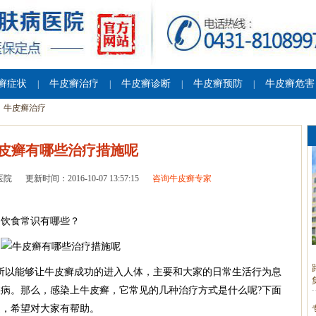
癣症状
牛皮癣治疗
牛皮癣诊断
牛皮癣预防
牛皮癣危害
|
|
|
|
牛皮癣治疗
皮癣有哪些治疗措施呢
医院
更新时间：2016-10-07 13:57:15
咨询牛皮癣专家
的饮食常识有哪些？
所以能够让牛皮癣成功的进入人体，主要和大家的日常生活行为息
病。那么，感染上牛皮癣，它常见的几种治疗方式是什么呢?下面
述，希望对大家有帮助。