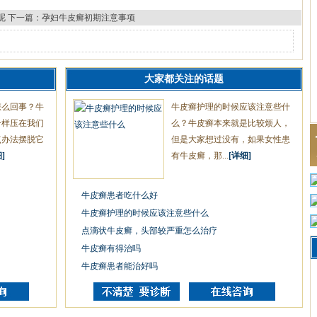
呢
下一篇：
孕妇牛皮癣初期注意事项
大家都关注的话题
怎么回事？牛
牛皮癣护理的时候应该注意些什
一样压在我们
么？牛皮癣本来就是比较烦人，
点办法摆脱它
但是大家想过没有，如果女性患
]
有牛皮癣，那...
[详细]
牛皮癣患者吃什么好
牛皮癣护理的时候应该注意些什么
点滴状牛皮癣，头部较严重怎么治疗
牛皮癣有得治吗
牛皮癣患者能治好吗