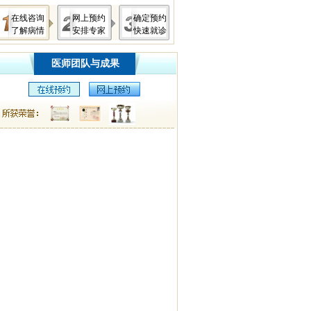
在线咨询
网上预约
确定预约
了解病情
安排专家
快速就诊
医师团队与成果