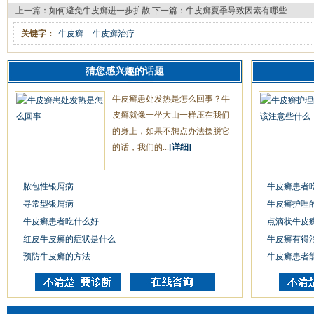
上一篇：
如何避免牛皮癣进一步扩散
下一篇：
牛皮癣夏季导致因素有哪些
关键字：
牛皮癣
牛皮癣治疗
猜您感兴趣的话题
牛皮癣患处发热是怎么回事？牛
皮癣就像一坐大山一样压在我们
的身上，如果不想点办法摆脱它
的话，我们的...
[详细]
脓包性银屑病
牛皮癣患者
寻常型银屑病
牛皮癣护理
牛皮癣患者吃什么好
点滴状牛皮
红皮牛皮癣的症状是什么
牛皮癣有得
预防牛皮癣的方法
牛皮癣患者