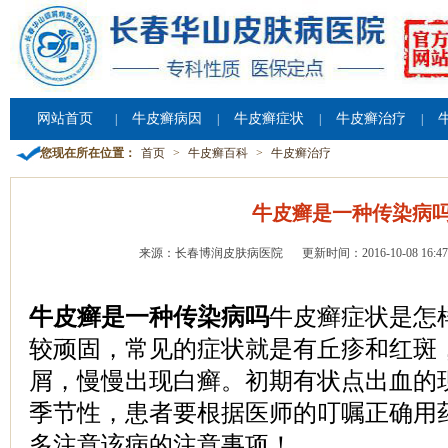
网站首页
牛皮癣病因
牛皮癣症状
牛皮癣治疗
|
|
|
|
您现在所在位置：
首页
>
牛皮癣百科
>
牛皮癣治疗
牛皮癣是一种传染病
来源：长春博润皮肤病医院
更新时间：2016-10-08 16:47
牛皮癣是一种传染病吗
牛皮癣症状是怎
较顽固，常见的症状就是有丘疹和红斑
屑，慢慢出现白癣。初期有状点出血的
季节性，患者要根据医师的叮嘱正确用
多注意该病的注意事项！