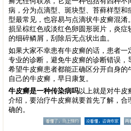
癣无任何联系，它是一种包括有四种不
病，分为点滴型、斑块型、苔藓样型和
型最常见，也容易与点滴状牛皮癣混淆
损呈棕红色或淡红色卵圆形斑片，炎症
的细碎鳞屑，刮除后无点状出血。
如果大家不幸患有牛皮癣的话，患者一
专业的诊断，避免牛皮癣的诊断错误，
希望牛皮癣患者都能正确区分开自身的
自己的牛皮癣，早日康复。
牛皮癣是一种传染病吗
以上就是对牛皮
介绍，要治疗牛皮癣就要首先了解，合
确的。