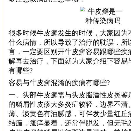
很多时候牛皮癣发生的时候，大家因为
什么病情，所以导致了治疗的耽误，所
言，一定要区别开牛皮癣容易跟哪些疾
解再去治疗，下面就为大家介绍下容易
有哪些?
容易与牛皮癣混淆的疾病有哪些?
一、头部牛皮癣需与头皮脂溢性皮炎鉴
的鳞屑性皮疹大多炎症较轻，边界不清
薄、淡黄色有油腻感，可伴发少量红丘
结痂，瘙痒显着，还常伴脱发，但无毛