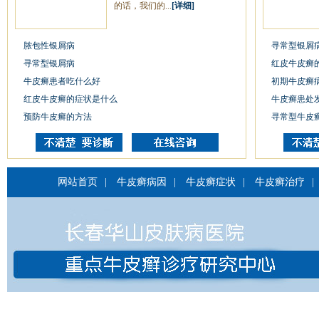
的话，我们的...
[详细]
脓包性银屑病
寻常型银屑
寻常型银屑病
红皮牛皮癣
牛皮癣患者吃什么好
初期牛皮癣
红皮牛皮癣的症状是什么
牛皮癣患处
预防牛皮癣的方法
寻常型牛皮
网站首页
|
牛皮癣病因
|
牛皮癣症状
|
牛皮癣治疗
|