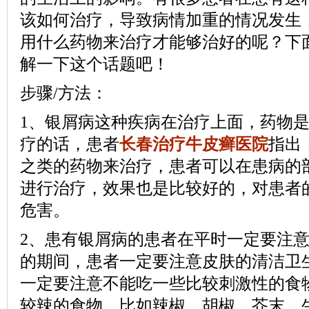
该如何治疗，导致病情加重的情况发生
用什么药物来治疗才能够治好的呢？下
解一下这个话题吧！
步骤/方法：
1、银屑病这种疾病在治疗上面，药物
疗的话，患者
长春治疗牛皮癣医院
指出
之类的药物来治疗，患者可以在患病的
进行治疗，效果也是比较好的，对患者
危害。
2、患有银屑病的患者在平时一定要注
的期间，患者一定要注意皮肤的清洁卫
一定要注意不能吃一些比较刺激性的食
较辣的食物，比如辣椒、胡椒、芥末、