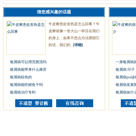
猜您感兴趣的话题
牛皮癣患处发热是怎么回事？牛
皮癣就像一坐大山一样压在我们
的身上，如果不想点办法摆脱它
的话，我们的...
[详细]
银屑病可以用芫茜洗吗
一身银屑病
银屑病能带来什么痛苦
银屑病 印子
银屑病棕色的
银屑病psa诊
银屑病能吃鲤鱼干吗
银屑病发展
银屑病治疗专利
银屑病抹什