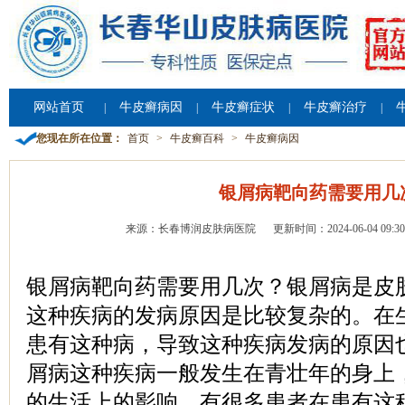
网站首页
牛皮癣病因
牛皮癣症状
牛皮癣治疗
|
|
|
|
您现在所在位置：
首页
>
牛皮癣百科
>
牛皮癣病因
银屑病靶向药需要用几
来源：长春博润皮肤病医院
更新时间：2024-06-04 09:30
银屑病靶向药需要用几次？银屑病是皮
这种疾病的发病原因是比较复杂的。在
患有这种病，导致这种疾病发病的原因
屑病这种疾病一般发生在青壮年的身上
的生活上的影响。有很多患者在患有这