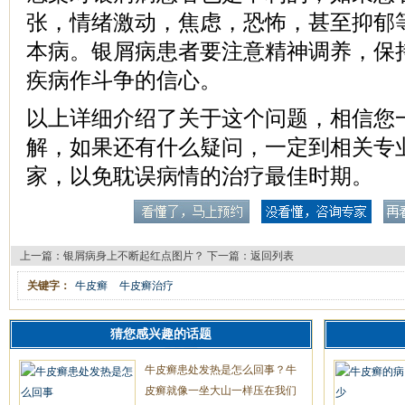
张，情绪激动，焦虑，恐怖，甚至抑郁
本病。银屑病患者要注意精神调养，保
疾病作斗争的信心。
以上详细介绍了关于这个问题，相信您
解，如果还有什么疑问，一定到相关专
家，以免耽误病情的治疗最佳时期。
上一篇：
银屑病身上不断起红点图片？
下一篇：
返回列表
关键字：
牛皮癣
牛皮癣治疗
猜您感兴趣的话题
牛皮癣患处发热是怎么回事？牛
皮癣就像一坐大山一样压在我们