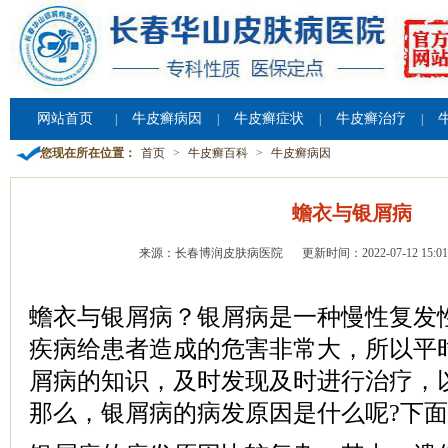
网站首页
牛皮癣病因
牛皮癣症状
牛皮癣治疗
|
|
|
|
您现在所在位置：
首页
>
牛皮癣百科
>
牛皮癣病因
蟾衣与银屑病
来源：长春博润皮肤病医院
更新时间：2022-07-12 15:01
蟾衣与银屑病？银屑病是一种慢性复发
疾病给患者造成的危害非常大，所以平
屑病的知识，及时发现及时进行治疗，
那么，银屑病的病发原因是什么呢?下