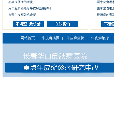
初期银屑病的症状
看牛皮癣哪
用口服药物治疗牛皮癣效果好吗
去哪里看银
胸部牛皮癣怎么诊断
银屑病的青
网站首页
|
牛皮癣病因
|
牛皮癣症状
|
牛皮癣治疗
|