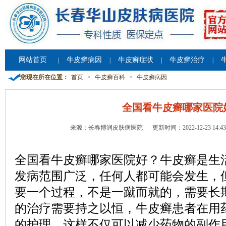
网站首页
牛皮癣病因
牛皮癣症状
牛皮癣治疗
|
|
|
|
您现在所在位置：
首页
>
牛皮癣百科
>
牛皮癣病因
全国看牛皮癣哪家医院
来源：长春博润皮肤病医院
更新时间：2022-12-23 14:43
全国看牛皮癣哪家医院好？牛皮癣是生
发病范围广泛，任何人都可能会发生，
要一个过程，不是一蹴而就的，需要长
的治疗需要持之以恒，牛皮癣患者在用
的护理，这样不仅可以减少药物的副作