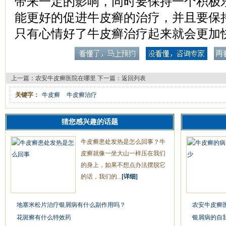
带来一定的影响，同时要保持一个积极
能更好的促进牛皮癣的治疗，并且要保
只有心情好了牛皮癣治疗起来就会更加
上一篇：
农安牛皮癣医院在哪里
下一篇：
返回列表
关键字：
牛皮癣
牛皮癣治疗
猜您感兴趣的话题
牛皮癣患处发热是怎么回事？牛
皮癣就像一坐大山一样压在我们
的身上，如果不想点办法摆脱它
的话，我们的...
[详细]
地塞米松片治疗银屑病有什么副作用吗？
农安牛皮癣
花斑癣有什么特效药
银屑病的自