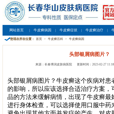
网站首页
牛皮癣病因
牛皮癣症状
牛皮癣治疗
|
|
|
|
您现在所在位置：
首页
>
牛皮癣百科
>
牛皮癣病因
头部银屑病图片？
来源：长春博润皮肤病医院
更新时间：2023-02-27 11:18
头部银屑病图片？牛皮癣这个疾病对患
的影响，所以应该选择合适治疗方案，
品的方法来缓解病情，出现了牛皮癣最
进行身体检查，可以选择使用口服中药
避免出现其他方面并发症的产生，对皮