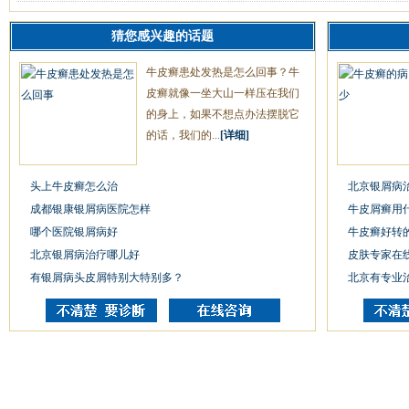
猜您感兴趣的话题
牛皮癣患处发热是怎么回事？牛
皮癣就像一坐大山一样压在我们
的身上，如果不想点办法摆脱它
的话，我们的...
[详细]
头上牛皮癣怎么治
北京银屑病
成都银康银屑病医院怎样
牛皮屑癣用
哪个医院银屑病好
牛皮癣好转
北京银屑病治疗哪儿好
皮肤专家在
有银屑病头皮屑特别大特别多？
北京有专业